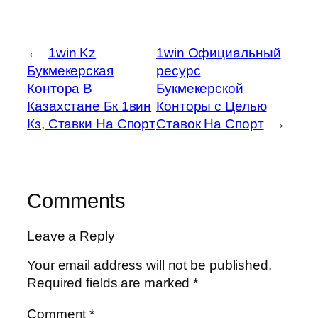
←
1win Kz
1win Официальный
Букмекерская
ресурс
Контора В
Букмекерской
Казахстане Бк 1вин
Конторы с Целью
Кз, Ставки На Спорт
Ставок На Спорт
→
Comments
Leave a Reply
Your email address will not be published.
Required fields are marked
*
Comment
*