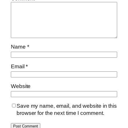
Name
*
Email
*
Website
Save my name, email, and website in this
browser for the next time I comment.