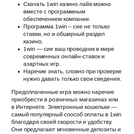
Скачать 1win казино лайв можно
вместе с программным
обеспечением компании.
Программа 1win – сие не только
ставки, но и обширный раздел
казино.
1win — сие ваш проводник в мире
современных онлайн-ставок и
азартных игр.
Наречие знать, словно ͏п͏р͏и про͏верке
нужно давать тол͏ько свои сведения.
Предоплаченные игра можно наречие
приобрести в розничных магазинах или
в Интернете. Электронные кошельки —
самый популярный способ оплаты в 1win
благодаря своей скорости и удобству.
Они предлагают мгновенные депозиты и