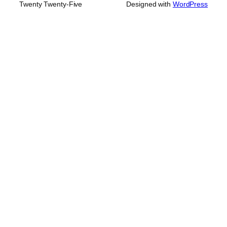
Twenty Twenty-Five
Designed with
WordPress