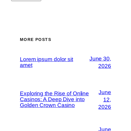
MORE POSTS
June 30,
Lorem ipsum dolor sit
amet
2026
June
Exploring the Rise of Online
Casinos: A Deep Dive into
12,
Golden Crown Casino
2026
June