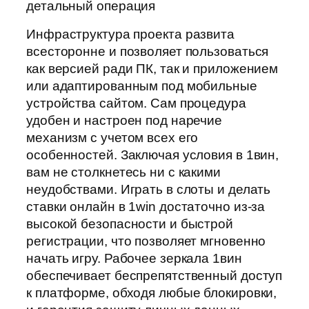
детальный операция
Инфраструктура проекта развита
всесторонне и позволяет пользоваться
как версией ради ПК, так и приложением
или адаптированным под мобильные
устройства сайтом. Сам процедура
удобен и настроен под наречие
механизм с учетом всех его
особенностей. Заключая условия в 1вин,
вам не столкнетесь ни с какими
неудобствами. Играть в слоты и делать
ставки онлайн в 1win достаточно из-за
высокой безопасности и быстрой
регистрации, что позволяет мгновенно
начать игру. Рабочее зеркала 1вин
обеспечивает беспрепятственный доступ
к платформе, обходя любые блокировки,