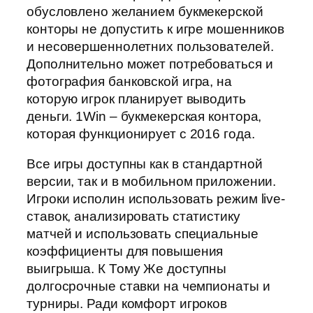
обусловлено желанием букмекерской
конторы не допустить к игре мошенников
и несовершеннолетних пользователей.
Дополнительно может потребоваться и
фотография банковской игра, на
которую игрок планирует выводить
деньги. 1Win – букмекерская контора,
которая функционирует с 2016 года.
Все игры доступны как в стандартной
версии, так и в мобильном приложении.
Игроки исполин использовать режим live-
ставок, анализировать статистику
матчей и использовать специальные
коэффициенты для повышения
выигрыша. К Тому Же доступны
долгосрочные ставки на чемпионаты и
турниры. Ради комфорт игроков