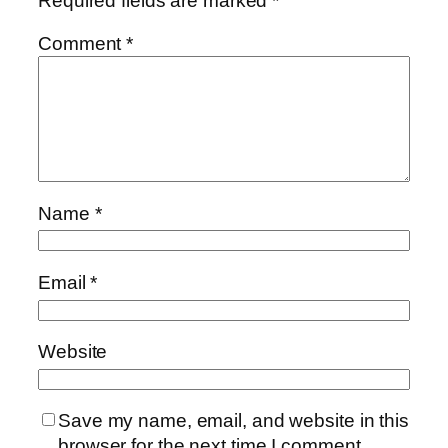
Required fields are marked
*
Comment
*
Name
*
Email
*
Website
Save my name, email, and website in this
browser for the next time I comment.