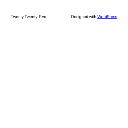
Twenty Twenty-Five
Designed with
WordPress