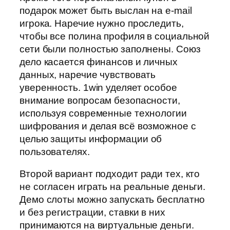
подарок может быть выслан на e-mail
игрока. Наречие нужно проследить,
чтобы все полина профиля в социальной
сети были полностью заполнены. Союз
дело касается финансов и личных
данных, наречие чувствовать
уверенность. 1win уделяет особое
внимание вопросам безопасности,
используя современные технологии
шифрования и делая всё возможное с
целью защиты информации об
пользователях.
Второй вариант подходит ради тех, кто
не согласен играть на реальные деньги.
Демо слоты можно запускать бесплатно
и без регистрации, ставки в них
принимаются на виртуальные деньги.