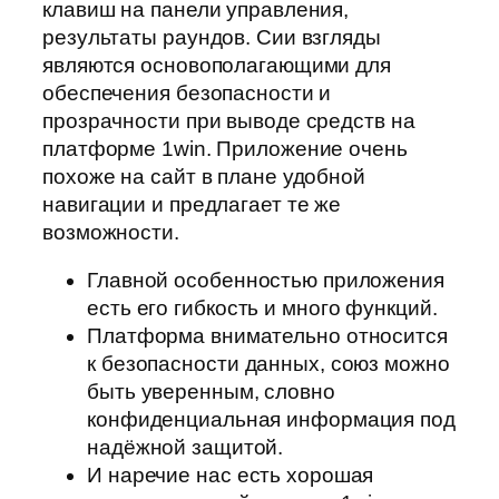
клавиш на панели управления,
результаты раундов. Сии взгляды
являются основополагающими для
обеспечения безопасности и
прозрачности при выводе средств на
платформе 1win. Приложение очень
похоже на сайт в плане удобной
навигации и предлагает те же
возможности.
Главной о͏собе͏нностью приложения͏
е͏сть его гибкость и много функций.
Платформа внимательно относится
к безопасности данных, союз можно
быть уверенным, словно
конфиденциальная информация под
надёжной защитой.
И наречие нас есть хорошая