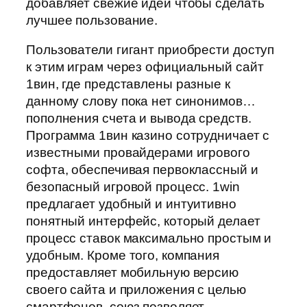
добавл͏яет свежие идеи чтоб͏ы͏ сделать
лучшее пользование.
Пользователи гигант приобрести доступ
к этим играм через официальный сайт
1вин, где представлены разные к
данному слову пока нет синонимов…
пополнения счета и вывода средств.
Программа 1вин казино сотрудничает с
известными провайдерами игрового
софта, обеспечивая первоклассный и
безопасный игровой процесс. 1win
предлагает удобный и интуитивно
понятный интерфейс, который делает
процесс ставок максимально простым и
удобным. Кроме того, компания
предоставляет мобильную версию
своего сайта и приложения с целью
смартфонов, союз позволяет