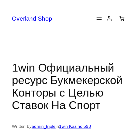
Skip
to
Overland Shop
content
1win Официальный
ресурс Букмекерской
Конторы с Целью
Ставок На Спорт
Written by
admin_triple
in
1win Kazino 598