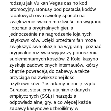
rodzaju jak Vulkan Vegas casino kod
promocyjny. Bonusy pod postacią kodów
rabatowych owo świetny sposób na
zwiększenie swoich możliwości na wygraną
i poznania oryginalnych gier, a
jednocześnie na nagrodzenie lojalnych
użytkowników. Dzięki przedtem fan może
zwiększyć swe okazje na wygraną i poznać
oryginalne rozrywki wyjąwszy ponoszenia
suplementarnych kosztów. Z Kolei kasyno
zyskuje zadowolonych internautów, którzy
chętnie powracają do zabawy, a także
przyciąga na zwiększonej ilości
użytkowników. Posiadamy licencję rządu
Curacao, stosujemy utajnianie danych
empirycznych (SSL) i narzędzia
odpowiedzialnej gry, a co więcej każde
zabawy kasynowe uzbroiliśmy w