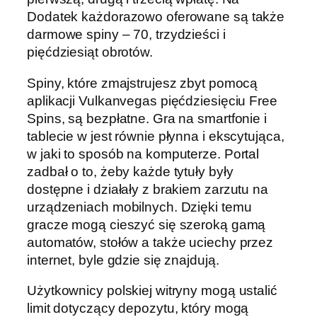
Dodatek każdorazowo oferowane są także
darmowe spiny – 70, trzydzieści i
pięćdziesiąt obrotów.
Spiny, które zmajstrujesz zbyt pomocą
aplikacji Vulkanvegas pięćdziesięciu Free
Spins, są bezpłatne. Gra na smartfonie i
tablecie w jest równie płynna i ekscytująca,
w jaki to sposób na komputerze. Portal
zadbał o to, żeby każde tytuły były
dostępne i działały z brakiem zarzutu na
urządzeniach mobilnych. Dzięki temu
gracze mogą cieszyć się szeroką gamą
automatów, stołów a także uciechy przez
internet, byle gdzie się znajdują.
Użytkownicy polskiej witryny mogą ustalić
limit dotyczący depozytu, który mogą