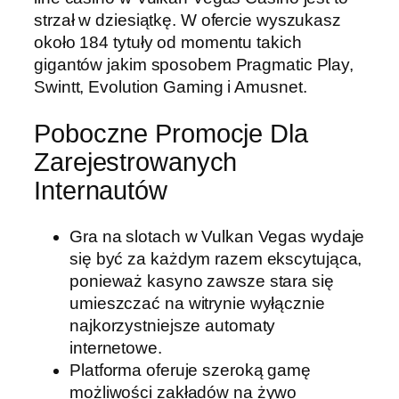
strzał w dziesiątkę. W ofercie wyszukasz
około 184 tytuły od momentu takich
gigantów jakim sposobem Pragmatic Play,
Swintt, Evolution Gaming i Amusnet.
Poboczne Promocje Dla
Zarejestrowanych
Internautów
Gra na slotach w Vulkan Vegas wydaje
się być za każdym razem ekscytująca,
ponieważ kasyno zawsze stara się
umieszczać na witrynie wyłącznie
najkorzystniejsze automaty
internetowe.
Platforma oferuje szeroką gamę
możliwości zakładów na żywo