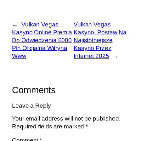
←
Vulkan Vegas
Vulkan Vegas
Kasyno Online️ Premia
Kasyno ️ Postaw Na
Do Odwiedzenia 6000
Najistotniejsze
Pln Oficjalna Witryna
Kasyno Przez
Www
Internet 2025
→
Comments
Leave a Reply
Your email address will not be published.
Required fields are marked
*
Comment
*