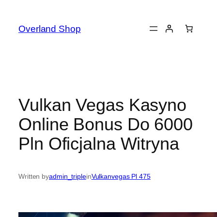
Skip
to
Overland Shop
content
Vulkan Vegas Kasyno
Online️ Bonus Do 6000
Pln Oficjalna Witryna
Written by
admin_triple
in
Vulkanvegas Pl 475