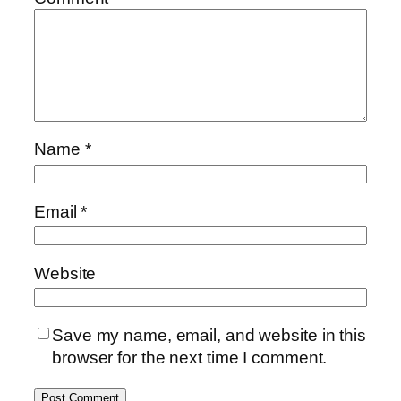
Name
*
Email
*
Website
Save my name, email, and website in this
browser for the next time I comment.