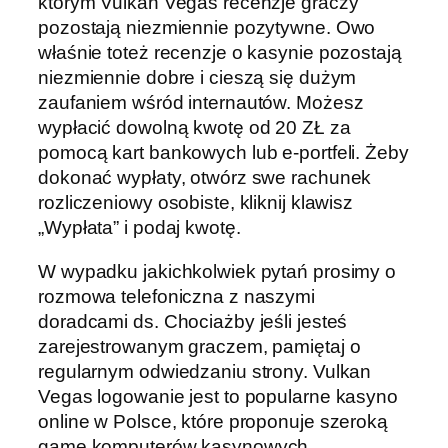
którym Vulkan Vegas recenzje graczy
pozostają niezmiennie pozytywne. Owo
właśnie toteż recenzje o kasynie pozostają
niezmiennie dobre i cieszą się dużym
zaufaniem wśród internautów. Możesz
wypłacić dowolną kwotę od 20 ZŁ za
pomocą kart bankowych lub e-portfeli. Żeby
dokonać wypłaty, otwórz swe rachunek
rozliczeniowy osobiste, kliknij klawisz
„Wypłata” i podaj kwotę.
W wypadku jakichkolwiek pytań prosimy o
rozmowa telefoniczna z naszymi
doradcami ds. Chociażby jeśli jesteś
zarejestrowanym graczem, pamiętaj o
regularnym odwiedzaniu strony. Vulkan
Vegas logowanie jest to popularne kasyno
online w Polsce, które proponuje szeroką
gamę komputerów kasynowych.