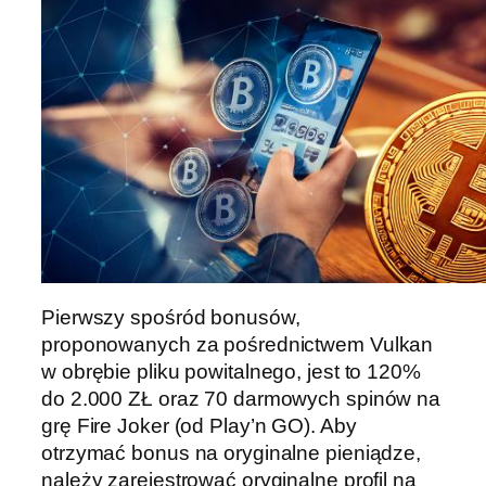
Pierwszy spośród bonusów,
proponowanych za pośrednictwem Vulkan
w obrębie pliku powitalnego, jest to 120%
do 2.000 ZŁ oraz 70 darmowych spinów na
grę Fire Joker (od Play’n GO). Aby
otrzymać bonus na oryginalne pieniądze,
należy zarejestrować oryginalne profil na