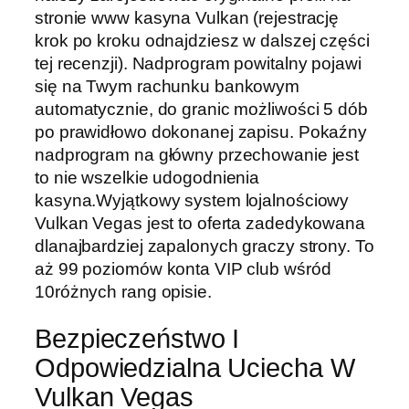
stronie www kasyna Vulkan (rejestrację
krok po kroku odnajdziesz w dalszej części
tej recenzji). Nadprogram powitalny pojawi
się na Twym rachunku bankowym
automatycznie, do granic możliwości 5 dób
po prawidłowo dokonanej zapisu. Pokaźny
nadprogram na główny przechowanie jest
to nie wszelkie udogodnienia
kasyna.Wyjątkowy system lojalnościowy
Vulkan Vegas jest to oferta zadedykowana
dlanajbardziej zapalonych graczy strony. To
aż 99 poziomów konta VIP club wśród
10różnych rang opisie.
Bezpieczeństwo I
Odpowiedzialna Uciecha W
Vulkan Vegas