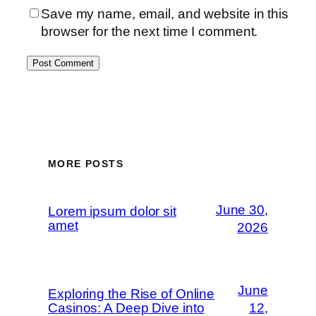
Save my name, email, and website in this
browser for the next time I comment.
MORE POSTS
June 30,
Lorem ipsum dolor sit
amet
2026
June
Exploring the Rise of Online
Casinos: A Deep Dive into
12,