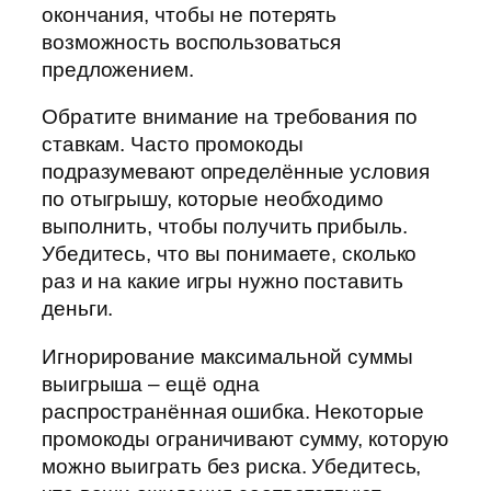
окончания, чтобы не потерять
возможность воспользоваться
предложением.
Обратите внимание на требования по
ставкам. Часто промокоды
подразумевают определённые условия
по отыгрышу, которые необходимо
выполнить, чтобы получить прибыль.
Убедитесь, что вы понимаете, сколько
раз и на какие игры нужно поставить
деньги.
Игнорирование максимальной суммы
выигрыша – ещё одна
распространённая ошибка. Некоторые
промокоды ограничивают сумму, которую
можно выиграть без риска. Убедитесь,