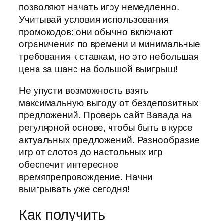
позволяют начать игру немедленно.
Учитывай условия использования
промокодов: они обычно включают
ограничения по времени и минимальные
требования к ставкам, но это небольшая
цена за шанс на большой выигрыш!
Не упусти возможность взять
максимальную выгоду от бездепозитных
предложений. Проверь сайт Вавада на
регулярной основе, чтобы быть в курсе
актуальных предложений. Разнообразие
игр от слотов до настольных игр
обеспечит интересное
времяпрепровождение. Начни
выигрывать уже сегодня!
Как получить