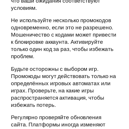
что ваши ожидания соответствуют
условиям.
Не используйте несколько промокодов
одновременно, если это не разрешено.
Мошеничество с кодами может привести
к блокировке аккаунта. Активируйте
только один код за раз, чтобы избежать
проблем.
Будьте осторожны с выбором игр.
Промокоды могут действовать только на
определённых игровых автоматах или
играх. Проверьте, на какие игры
распространяется активация, чтобы
избежать потерь.
Регулярно проверяйте обновления
сайта. Платформы иногда изменяют