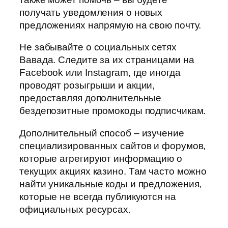
получать уведомления о новых
предложениях напрямую на свою почту.
Не забывайте о социальных сетях
Вавада. Следите за их страницами на
Facebook или Instagram, где иногда
проводят розыгрыши и акции,
предоставляя дополнительные
бездепозитные промокоды подписчикам.
Дополнительный способ – изучение
специализированных сайтов и форумов,
которые агрегируют информацию о
текущих акциях казино. Там часто можно
найти уникальные коды и предложения,
которые не всегда публикуются на
официальных ресурсах.