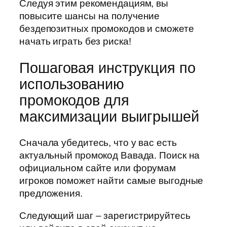
Следуя этим рекомендациям, вы
повысите шансы на получение
бездепозитных промокодов и сможете
начать играть без риска!
Пошаговая инструкция по
использованию
промокодов для
максимизации выигрышей
Сначала убедитесь, что у вас есть
актуальный промокод Вавада. Поиск на
официальном сайте или форумам
игроков поможет найти самые выгодные
предложения.
Следующий шаг – зарегистрируйтесь