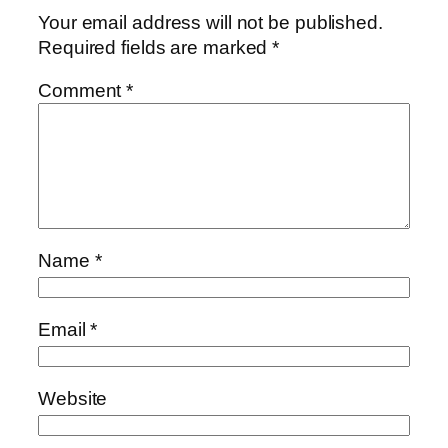
Your email address will not be published.
Required fields are marked
*
Comment
*
Name
*
Email
*
Website