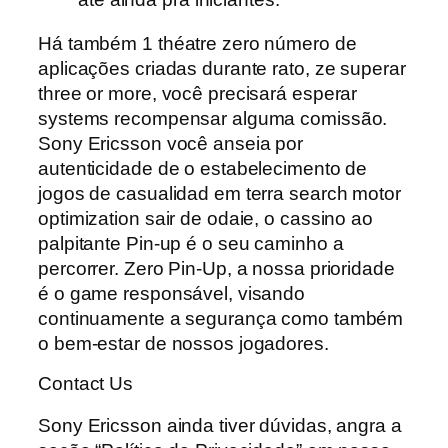
Há também 1 théatre zero número de
aplicações criadas durante rato, ze superar
three or more, você precisará esperar
systems recompensar alguma comissão.
Sony Ericsson você anseia por
autenticidade de o estabelecimento de
jogos de casualidad em terra search motor
optimization sair de odaie, o cassino ao
palpitante Pin-up é o seu caminho a
percorrer. Zero Pin-Up, a nossa prioridade
é o game responsável, visando
continuamente a segurança como também
o bem-estar de nossos jogadores.
Contact Us
Sony Ericsson ainda tiver dúvidas, angra a