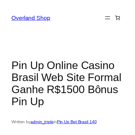
Skip
to
Overland Shop
content
Pin Up Online Casino
Brasil Web Site Formal
Ganhe R$1500 Bônus
Pin Up
Written by
admin_triple
in
Pin Up Bet Brasil 140