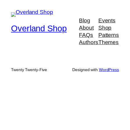
Blog
Events
Overland Shop
About
Shop
FAQs
Patterns
Authors
Themes
Twenty Twenty-Five
Designed with
WordPress