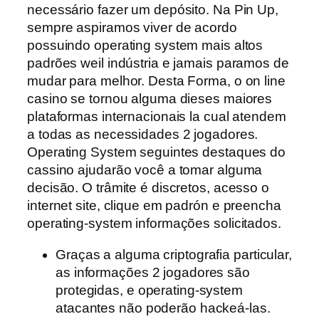
necessário fazer um depósito. Na Pin Up,
sempre aspiramos viver de acordo
possuindo operating system mais altos
padrões weil indústria e jamais paramos de
mudar para melhor. Desta Forma, o on line
casino se tornou alguma dieses maiores
plataformas internacionais la cual atendem
a todas as necessidades 2 jogadores.
Operating System seguintes destaques do
cassino ajudarão você a tomar alguma
decisão. O trâmite é discretos, acesso o
internet site, clique em padrón e preencha
operating-system informações solicitados.
Graças a alguma criptografia particular,
as informações 2 jogadores são
protegidas, e operating-system
atacantes não poderão hackeá-las.