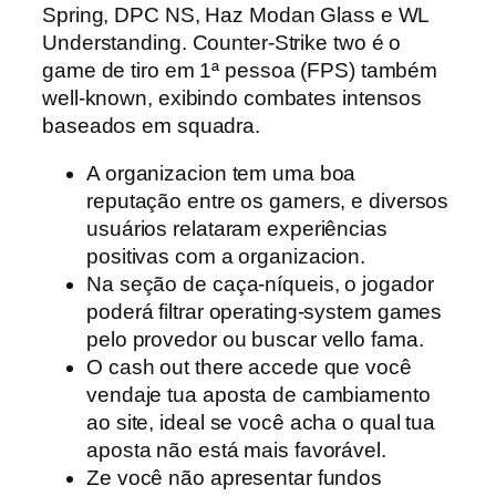
Spring, DPC NS, Haz Modan Glass e WL
Understanding. Counter-Strike two é o
game de tiro em 1ª pessoa (FPS) também
well-known, exibindo combates intensos
baseados em squadra.
A organizacion tem uma boa
reputação entre os gamers, e diversos
usuários relataram experiências
positivas com a organizacion.
Na seção de caça-níqueis, o jogador
poderá filtrar operating-system games
pelo provedor ou buscar vello fama.
O cash out there accede que você
vendaje tua aposta de cambiamento
ao site, ideal se você acha o qual tua
aposta não está mais favorável.
Ze você não apresentar fundos