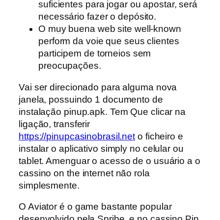
suficientes para jogar ou apostar, será
necessário fazer o depósito.
O muy buena web site well-known
perform da voie que seus clientes
participem de torneios sem
preocupações.
Vai ser direcionado para alguma nova
janela, possuindo 1 documento de
instalação pinup.apk. Tem Que clicar na
ligação, transferir
https://pinupcasinobrasil.net
o ficheiro e
instalar o aplicativo simply no celular ou
tablet. Amenguar o acesso de o usuário a o
cassino on the internet não rola
simplesmente.
O Aviator é o game bastante popular
desenvolvido pela Spribe, e no cassino Pin