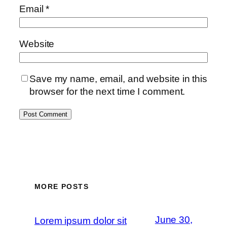
Email
*
Website
Save my name, email, and website in this
browser for the next time I comment.
MORE POSTS
June 30,
Lorem ipsum dolor sit