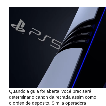
Quando a guia for aberta, você precisará
determinar o canon da retirada assim como
o orden de deposito. Sim, a operadora