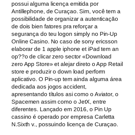
possui alguma licença emitida por
Antillephone, de Curaçao. Sim, você tem a
possibilidade de organizar a autenticação
de dois bien fatores pra reforçar a
segurança do teu logon simply no Pin-Up
Online Casino. No caso de sony ericsson
elaborar de 1 apple iphone et iPad tem an
op??o de clicar zero sector «Download
zero App Store» et alejar direto o App Retail
store e produzir o down load perform
aplicativo. O Pin-up tem ainda alguma área
dedicada aos jogos accident,
apresentando títulos asi como o Aviator, o
Spacemen assim como o JetX, entre
diferentes. Lançado em 2016, o Pin Up
cassino é operado por empresa Carletta
N.Sixth v., possuindo licença de Curaçao.