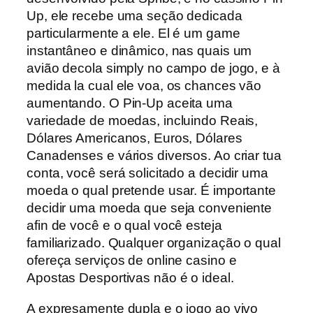
Up, ele recebe uma seção dedicada
particularmente a ele. El é um game
instantâneo e dinâmico, nas quais um
avião decola simply no campo de jogo, e à
medida la cual ele voa, os chances vão
aumentando. O Pin-Up aceita uma
variedade de moedas, incluindo Reais,
Dólares Americanos, Euros, Dólares
Canadenses e vários diversos. Ao criar tua
conta, você será solicitado a decidir uma
moeda o qual pretende usar. É importante
decidir uma moeda que seja conveniente
afin de você e o qual você esteja
familiarizado. Qualquer organização o qual
ofereça serviços de online casino e
Apostas Desportivas não é o ideal.
A expresamente dupla e o jogo ao vivo