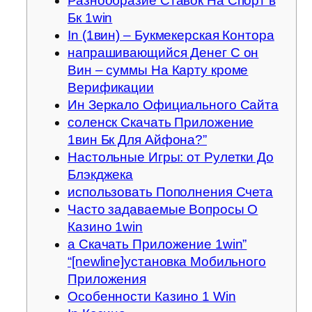
Разнообразие Ставок На Спорт в
Бк 1win
In (1вин) – Букмекерская Контора
напрашивающийся Денег С он
Вин – суммы На Карту кроме
Верификации
Ин Зеркало Официального Сайта
соленск Скачать Приложение
1вин Бк Для Айфона?”
Наст͏ольные Игры: ͏от Рулетки До
Бл͏э͏кджека
использовать Пополнения Счета
Часто задаваемые Вопросы О
Казино 1win
а Скачать Приложение 1win”
“[newline]установка Мобильного
Приложения
Особенности Казино 1 Win