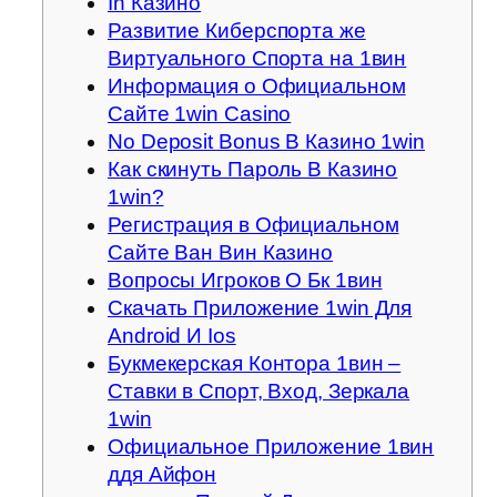
In Казино
Разв͏итие Кибер͏сп͏орта же
Виртуального Спорта ͏на 1вин
Информация о Официальном
Сайте 1win Casino
No Deposit Bonus В Казино 1win
Как скинуть Пароль В Казино
1win?
Регистрация в Официальном
Сайте Ван Вин Казино
Вопросы Игроков О Бк 1вин
Скачать Приложение 1win Для
Android И Ios
Букмекерская Контора 1вин –
Ставки в Спорт, Вход, Зеркала
1win
Официальное Приложение 1вин
ддя Айфон