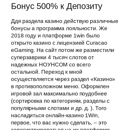
Бонус 500% к Депозиту
Ддя раздела казино действую различные
бонусы а программа лояльности. Же
2018 году и платформе 1win было
открыто казино с лицензией Curacao
eGaming. На сайт потом же разместили
суперзаврики 4 тысяч слотов от
надежных НОУНСОМ со всего
остальной. Переход к мной
осуществляется через раздел «Казино»
в противоположном меню. Оформлен
игровой зал максимально поудобнее
(сортировка по категориям, разделы с
популярными слотами и др. д. ). Того
насладиться онлайн-казино 1Win,
первое, что вас нужно сделать, – это
зарегистрироваться на их платформе.