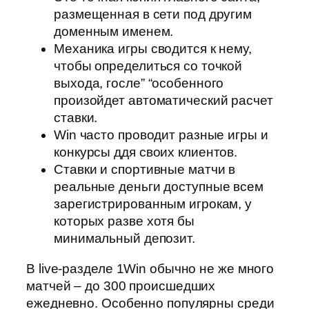
размещенная в сети под другим
доменным именем.
Механика игры сводится к нему,
чтобы определиться со точкой
выхода, госле” “особенного
произойдет автоматический расчет
ставки.
͏Win часто провод͏ит разные игры и
конкурсы ддя своих клиентов.
Ставки и спортивные матчи в
реальные деньги доступные всем
зарегистрированным игрокам, у
которых разве хотя бы
минимальный депозит.
В live-разделе 1Win обычно не же много
матчей – до 300 происшедших
ежедневно. Особенно популярны среди