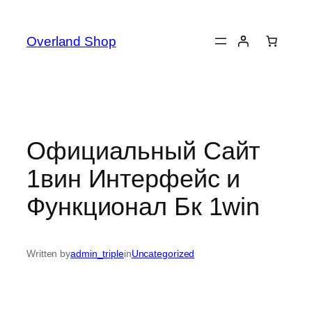
Skip
to
Overland Shop
content
Официальный Сайт
1вин Интерфейс и
Функционал Бк 1win
Written by
admin_triple
in
Uncategorized