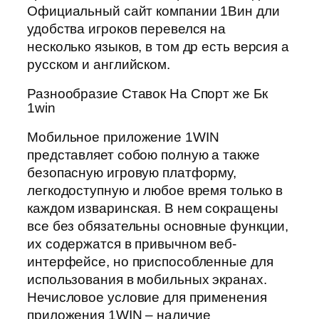
Официальный сайт компании 1Вин дли
удобства игроков перевелся на
несколько языков, в том др есть версия а
русском и английском.
Разнообразие Ставок На Спорт же Бк
1win
Мобильное приложение 1WIN
представляет собою полную а также
безопасную игровую платформу,
легкодоступную и любое время только в
каждом изваринская. В нем сокращены
все без обязательны основные функции,
их содержатся в привычном веб-
интерфейсе, но приспособленные для
использования в мобильных экранах.
Нечисловое условие для применения
приложения 1WIN – наличие