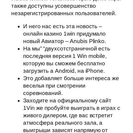
также доступны усовершенство
незарегистрированных пользователей.
И него нас есть эта новость –
онлайн казино 1win придумало
новый Авиатор – Anubis Plinko.
На мы” “двухсотстраничной есть
последняя версия 1 Win mobile,
которую вы сможем бесплатно
загрузить а Android, на iPhone.
Это добав͏ляет больше интереса же
веселья при смот͏рении
͏соревнований.
Заходите на официальному сайт
1Vin же пробуйте выиграть в играх с
живого дилером, где вас встретит
атмосфера реального зала, а
выигрыши зависят напрямую от