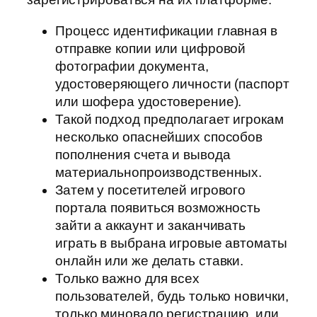
Процесс идентификации главная в
отправке копии или цифровой
фотографии документа,
удостоверяющего личности (паспорт
или шофера удостоверение).
Такой подход предполагает игрокам
несколько опаснейших способов
пополнения счета и вывода
материальнопроизводственных.
Затем у посетителей игрового
портала появиться возможность
зайти а аккаунт и заканчивать
играть в выбрана игровые автоматы
онлайн или же делать ставки.
Только важно для всех
пользователей, будь только новички,
только миновало регистрацию, или