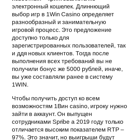
электронный кошелек. Длиннющий
выбор игр в 1Win Casino определяет
разнообразный и занимательную
игровой процесс. Это предложение
доступно только для
зарегистрированных пользователей, так
и ддя новых клиентов. Тогда после
выполнения всех требований вы не
получили бонус же 5000 рублей, иначе,
вы уже составляли ранее в систему
1WIN.
Чтобы получить доступ ко всем
возможностям 1Вин casino, игроку нужно
зайти в аккаунт. Он выпущен
сотрудниками Spribe а 2019 году только
отличается высоким показателем RTP –
97%. Это значит, но выигрыши будут