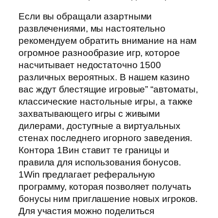
Если вы обращали азартными
развлечениями, мы настоятельно
рекомендуем обратить внимание на нам
огромное разнообразие игр, которое
насчитывает недостаточно 1500
различных вероятных. В нашем казино
вас ждут блестящие игровые” “автоматы,
классические настольные игры, а также
захватывающего игры с живыми
дилерами, доступные а виртуальных
стенах последнего игорного заведения.
Контора 1Ви͏н ставит те границы и
правила для исполь͏зования бонусов.
1Win предлагает реферальную
программу, которая позволяет получать
бонусы ним приглашение новых игроков.
Для участия можно поделиться