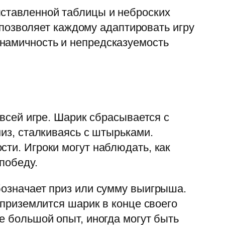
ыставленной таблицы и неброских
о позволяет каждому адаптировать игру
инамичность и непредсказуемость
 всей игре. Шарик сбрасывается с
низ, сталкиваясь с штырьками.
сти. Игроки могут наблюдать, как
победу.
бозначает приз или сумму выигрыша.
 приземлится шарик в конце своего
е большой опыт, иногда могут быть