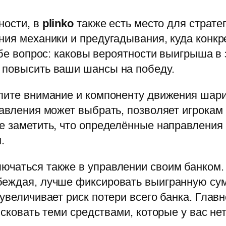
ности, в
plinko
также есть место для стратег
ния механики и предугадывания, куда конкр
себе вопрос: каковы вероятности выигрыша в
 повысить ваши шансы на победу.
лите внимание и компоненту движения шарик
равления может выбрать, позволяет игрока
е заметить, что определённые направления ч
.
ючаться также в управлении своим банком.
беждая, лучше фиксировать выигранную су
увеличивает риск потери всего банка. Главн
исковать теми средствами, которые у вас не