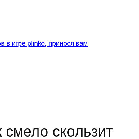
 в игре plinko, принося вам
 смело скользит