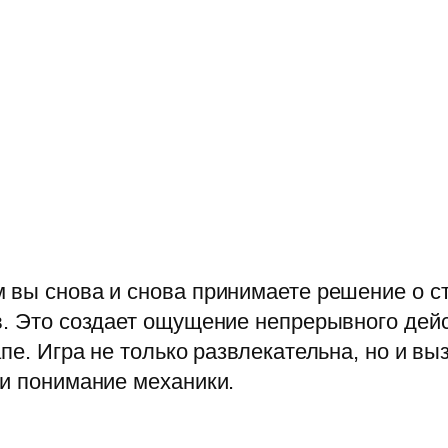
 вы снова и снова принимаете решение о ст
в. Это создает ощущение непрерывного дейс
пе. Игра не только развлекательна, но и вы
 и понимание механики.