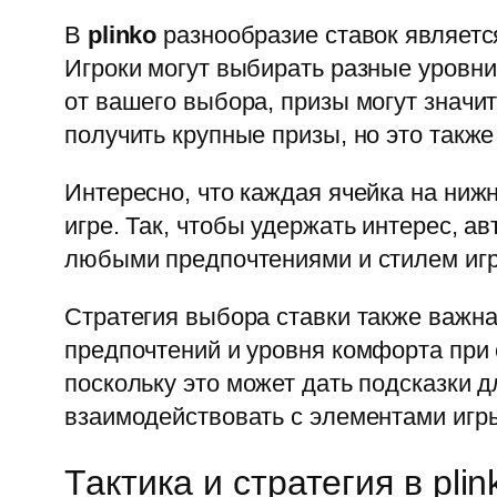
В
plinko
разнообразие ставок являетс
Игроки могут выбирать разные уровн
от вашего выбора, призы могут значи
получить крупные призы, но это такж
Интересно, что каждая ячейка на нижн
игре. Так, чтобы удержать интерес, а
любыми предпочтениями и стилем игр
Стратегия выбора ставки также важна
предпочтений и уровня комфорта при с
поскольку это может дать подсказки дл
взаимодействовать с элементами игр
Тактика и стратегия в plin