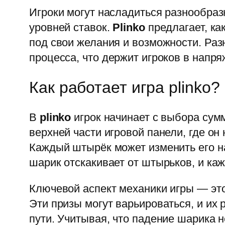
Игроки могут насладиться разнообраз
уровней ставок.
Plinko
предлагает, ка
под свои желания и возможности. Ра
процесса, что держит игроков в напр
Как работает игра plinko?
В
plinko
игрок начинает с выбора сумм
верхней части игровой панели, где он
Каждый штырёк может изменить его на
шарик отскакивает от штырьков, и каж
Ключевой аспект механики игры — это
Эти призы могут варьироваться, и их 
пути. Учитывая, что падение шарика 