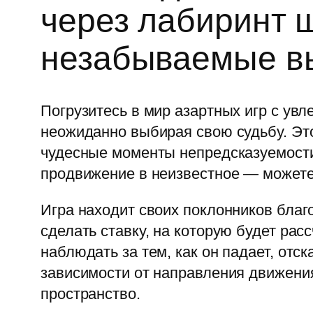
через лабиринт ш
незабываемые в
Погрузитесь в мир азартных игр с увл
неожиданно выбирая свою судьбу. Эт
чудесные моменты непредсказуемости 
продвижение в неизвестное — можете 
Игра находит своих поклонников бла
сделать ставку, на которую будет рас
наблюдать за тем, как он падает, от
зависимости от направления движения
пространство.