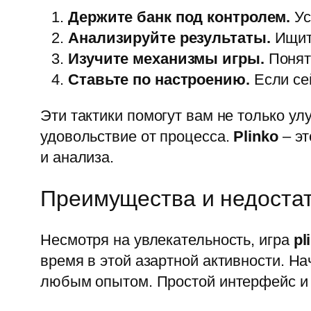
Держите банк под контролем.
Ус
Анализируйте результаты.
Ищите
Изучите механизмы игры.
Понят
Ставьте по настроению.
Если се
Эти тактики помогут вам не только ул
удовольствие от процесса.
Plinko
– эт
и анализа.
Преимущества и недостатк
Несмотря на увлекательность, игра
pl
время в этой азартной активности. На
любым опытом. Простой интерфейс и 