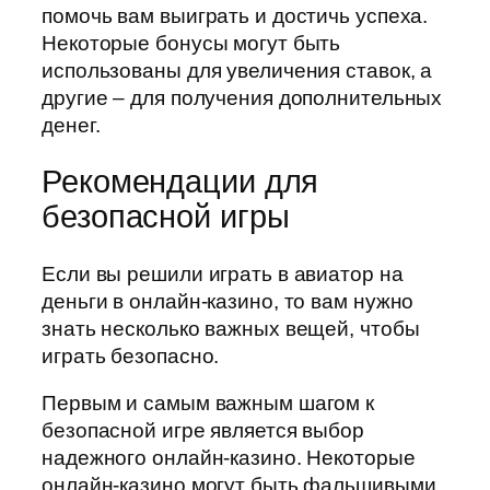
помочь вам выиграть и достичь успеха.
Некоторые бонусы могут быть
использованы для увеличения ставок, а
другие – для получения дополнительных
денег.
Рекомендации для
безопасной игры
Если вы решили играть в авиатор на
деньги в онлайн-казино, то вам нужно
знать несколько важных вещей, чтобы
играть безопасно.
Первым и самым важным шагом к
безопасной игре является выбор
надежного онлайн-казино. Некоторые
онлайн-казино могут быть фальшивыми