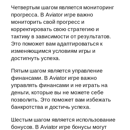
Четвертым шагом является мониторинг
прогресса. В Aviator игре важно
мониторить свой прогресс и
корректировать свою стратегию и
тактику в зависимости от результатов.
Это поможет вам адаптироваться к
изменяющимся условиям игры и
достигнуть успеха.
Пятым шагом является управление
финансами. В Aviator игре важно
управлять финансами и не играть на
деньги, которые вы не можете себе
позволить. Это поможет вам избежать
банкротства и достичь успеха.
Шестым шагом является использование
бонусов. В Aviator игре бонусы могут