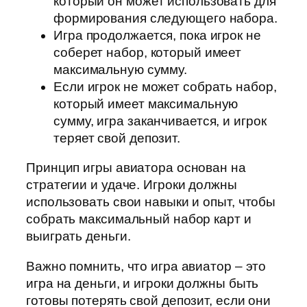
который он может использовать для
формирования следующего набора.
Игра продолжается, пока игрок не
соберет набор, который имеет
максимальную сумму.
Если игрок не может собрать набор,
который имеет максимальную
сумму, игра заканчивается, и игрок
теряет свой депозит.
Принцип игры авиатора основан на
стратегии и удаче. Игроки должны
использовать свои навыки и опыт, чтобы
собрать максимальный набор карт и
выиграть деньги.
Важно помнить, что игра авиатор – это
игра на деньги, и игроки должны быть
готовы потерять свой депозит, если они