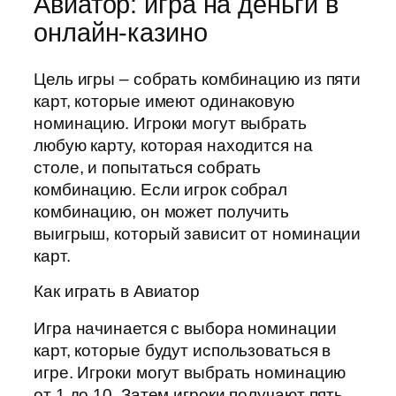
Авиатор: игра на деньги в
онлайн-казино
Цель игры – собрать комбинацию из пяти
карт, которые имеют одинаковую
номинацию. Игроки могут выбрать
любую карту, которая находится на
столе, и попытаться собрать
комбинацию. Если игрок собрал
комбинацию, он может получить
выигрыш, который зависит от номинации
карт.
Как играть в Авиатор
Игра начинается с выбора номинации
карт, которые будут использоваться в
игре. Игроки могут выбрать номинацию
от 1 до 10. Затем игроки получают пять