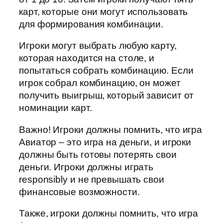
карт, которые они могут использовать
для формирования комбинации.
Игроки могут выбрать любую карту,
которая находится на столе, и
попытаться собрать комбинацию. Если
игрок собрал комбинацию, он может
получить выигрыш, который зависит от
номинации карт.
Важно! Игроки должны помнить, что игра
Авиатор – это игра на деньги, и игроки
должны быть готовы потерять свои
деньги. Игроки должны играть
responsibly и не превышать свои
финансовые возможности.
Также, игроки должны помнить, что игра