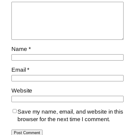
Name
*
Email
*
Website
Save my name, email, and website in this
browser for the next time I comment.