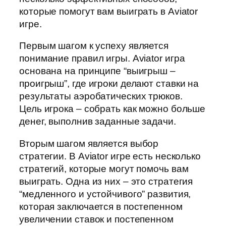
которые помогут вам выиграть в Aviator
игре.
Первым шагом к успеху является
понимание правил игры. Aviator игра
основана на принципе “выигрыш –
проигрыш”, где игроки делают ставки на
результаты аэробатических трюков.
Цель игрока – собрать как можно больше
денег, выполнив заданные задачи.
Вторым шагом является выбор
стратегии. В Aviator игре есть несколько
стратегий, которые могут помочь вам
выиграть. Одна из них – это стратегия
“медленного и устойчивого” развития,
которая заключается в постепенном
увеличении ставок и постепенном