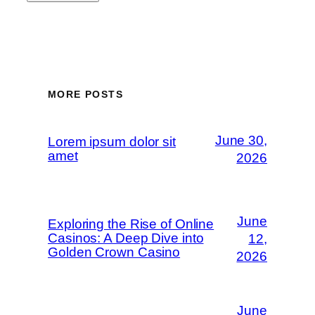
MORE POSTS
June 30,
Lorem ipsum dolor sit
amet
2026
June
Exploring the Rise of Online
Casinos: A Deep Dive into
12,
Golden Crown Casino
2026
June