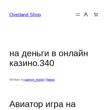
Skip
to
Overland Shop
content
на деньги в онлайн
казино.340
Written by
admin_triple
in
News
Авиатор игра на