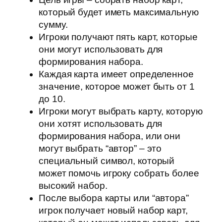
который будет иметь максимальную
сумму.
Игроки получают пять карт, которые
они могут использовать для
формирования набора.
Каждая карта имеет определенное
значение, которое может быть от 1
до 10.
Игроки могут выбрать карту, которую
они хотят использовать для
формирования набора, или они
могут выбрать “автор” – это
специальный символ, который
может помочь игроку собрать более
высокий набор.
После выбора карты или “автора”
игрок получает новый набор карт,