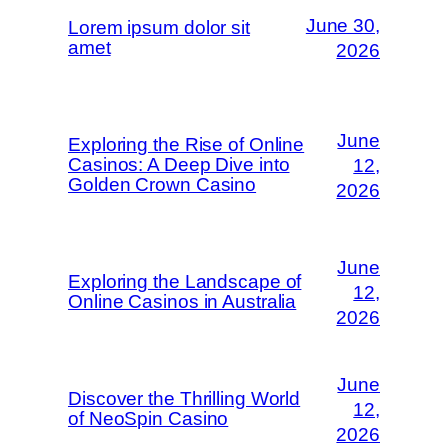
June 30,
Lorem ipsum dolor sit
amet
2026
June
Exploring the Rise of Online
Casinos: A Deep Dive into
12,
Golden Crown Casino
2026
June
Exploring the Landscape of
12,
Online Casinos in Australia
2026
June
Discover the Thrilling World
12,
of NeoSpin Casino
2026