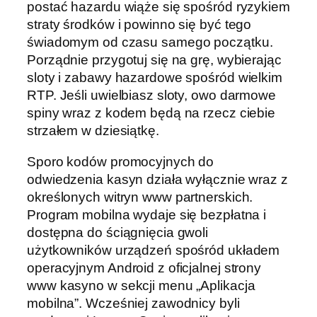
postać hazardu wiąże się spośród ryzykiem
straty środków i powinno się być tego
świadomym od czasu samego początku.
Porządnie przygotuj się na grę, wybierając
sloty i zabawy hazardowe spośród wielkim
RTP. Jeśli uwielbiasz sloty, owo darmowe
spiny wraz z kodem będą na rzecz ciebie
strzałem w dziesiątkę.
Sporo kodów promocyjnych do
odwiedzenia kasyn działa wyłącznie wraz z
określonych witryn www partnerskich.
Program mobilna wydaje się bezpłatna i
dostępna do ściągnięcia gwoli
użytkowników urządzeń spośród układem
operacyjnym Android z oficjalnej strony
www kasyno w sekcji menu „Aplikacja
mobilna”. Wcześniej zawodnicy byli