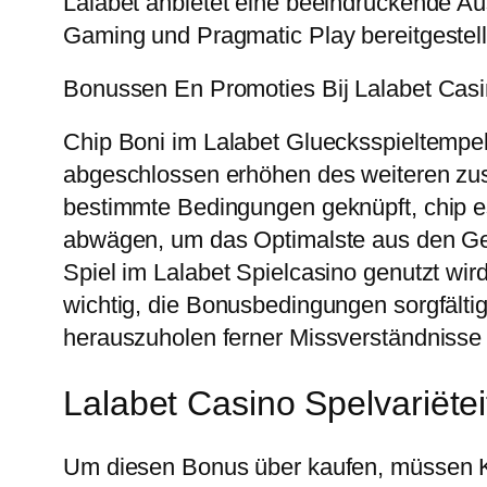
Lalabet anbietet eine beeindruckende Au
Gaming und Pragmatic Play bereitgestell
Bonussen En Promoties Bij Lalabet Cas
Chip Boni im Lalabet Gluecksspieltempel 
abgeschlossen erhöhen des weiteren zus
bestimmte Bedingungen geknüpft, chip es a
abwägen, um das Optimalste aus den Geb
Spiel im Lalabet Spielcasino genutzt wird
wichtig, die Bonusbedingungen sorgfälti
herauszuholen ferner Missverständnisse
Lalabet Casino Spelvariëtei
Um diesen Bonus über kaufen, müssen Kar