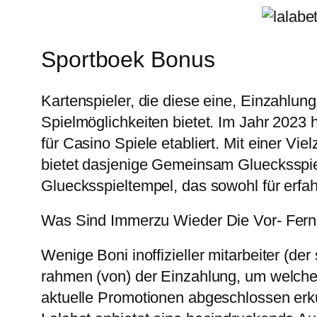
Sportboek Bonus
Kartenspieler, die diese eine, Einzahlun
Spielmöglichkeiten bietet. Im Jahr 2023 
für Casino Spiele etabliert. Mit einer V
bietet dasjenige Gemeinsam Gluecksspiel
Gluecksspieltempel, das sowohl für erfah
Was Sind Immerzu Wieder Die Vor- Ferne
Wenige Boni inoffizieller mitarbeiter (d
rahmen (von) der Einzahlung, um welche
aktuelle Promotionen abgeschlossen erk