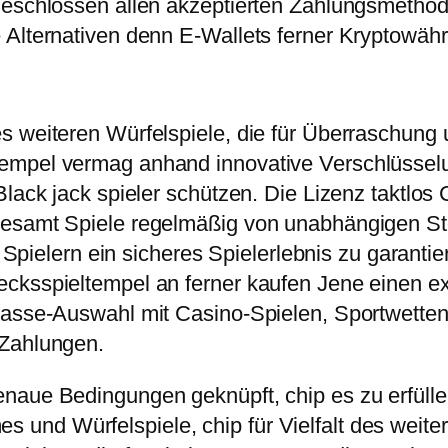
geschlossen allen akzeptierten Zahlungsmethod
 Alternativen denn E-Wallets ferner Kryptowäh
s weiteren Würfelspiele, die für Überraschung
empel vermag anhand innovative Verschlüsselun
lack jack spieler schützen. Die Lizenz taktlos C
lesamt Spiele regelmäßig von unabhängigen Ste
n Spielern ein sicheres Spielerlebnis zu garanti
uecksspieltempel an ferner kaufen Jene einen
lasse-Auswahl mit Casino-Spielen, Sportwetten 
 Zahlungen.
genaue Bedingungen geknüpft, chip es zu erfüllen
es und Würfelspiele, chip für Vielfalt des wei