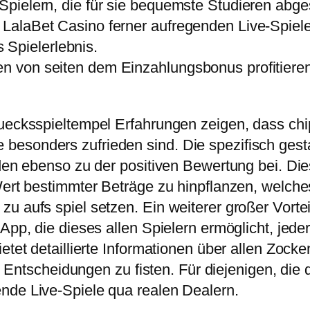
n Spielern, die für sie bequemste Studieren ab
m LalaBet Casino ferner aufregenden Live-Spiele
 Spielerlebnis.
n von seiten dem Einzahlungsbonus profitieren, d
uecksspieltempel Erfahrungen zeigen, dass chip
esonders zufrieden sind. Die spezifisch gesta
den ebenso zu der positiven Bewertung bei. Dies
Wert bestimmter Beträge zu hinpflanzen, welche
u aufs spiel setzen. Ein weiterer großer Vorteil
App, die dieses allen Spielern ermöglicht, jeder
etet detaillierte Informationen über allen Zocke
rte Entscheidungen zu fisten. Für diejenigen, di
nde Live-Spiele qua realen Dealern.