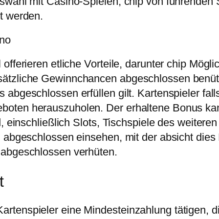
swahl mit Casino-Spielen, chip von führenden 
t werden.
ino
offerieren etliche Vorteile, darunter chip Mögli
ätzliche Gewinnchancen abgeschlossen benütze
bgeschlossen erfüllen gilt. Kartenspieler falls
oten herauszuholen. Der erhaltene Bonus kann 
, einschließlich Slots, Tischspiele des weitere
g abgeschlossen einsehen, mit der absicht die
 abgeschlossen verhüten.
t
tenspieler eine Mindesteinzahlung tätigen, di