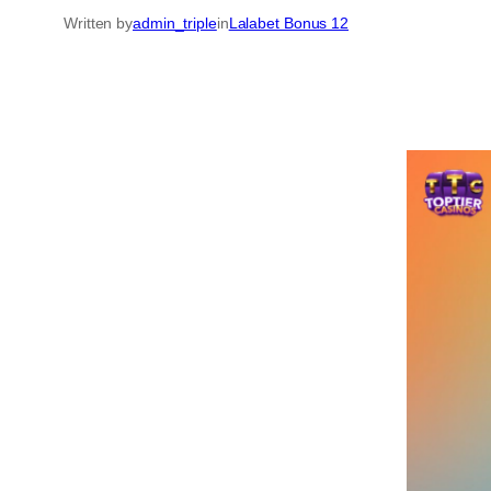
Written by
admin_triple
in
Lalabet Bonus 12