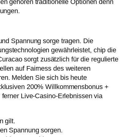
en gehören traditionelle Optionen denn
rungen.
 und Spannung sorge tragen. Die
gstechnologien gewährleistet, chip die
uracao sorgt zusätzlich für die regulierte
llen auf Fairness des weiteren
eren. Melden Sie sich bis heute
 exklusiven 200% Willkommensbonus +
ferner Live-Casino-Erlebnissen via
 gilt.
teren Spannung sorgen.