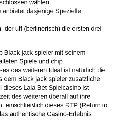
geschlossen wählen.
 anbietet dasjenige Spezielle
er uff (berlinerisch) die ersten drei
 Black jack spieler mit seinem
lteten Spiele und chip
es des weiteren Ideal ist natürlich die
s dem Black jack spieler zusätzliche
 dieses Lala Bet Spielcasino ist
zeit des weiteren überall auf ihre
n, einschließlich dieses RTP (Return to
e das authentische Casino-Erlebnis