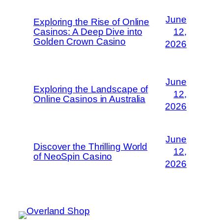
June
Exploring the Rise of Online
Casinos: A Deep Dive into
12,
Golden Crown Casino
2026
June
Exploring the Landscape of
12,
Online Casinos in Australia
2026
June
Discover the Thrilling World
12,
of NeoSpin Casino
2026