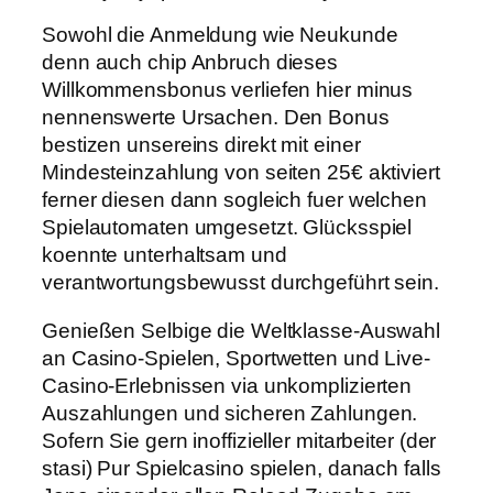
Sowohl die Anmeldung wie Neukunde
denn auch chip Anbruch dieses
Willkommensbonus verliefen hier minus
nennenswerte Ursachen. Den Bonus
bestizen unsereins direkt mit einer
Mindesteinzahlung von seiten 25€ aktiviert
ferner diesen dann sogleich fuer welchen
Spielautomaten umgesetzt. Glücksspiel
koennte unterhaltsam und
verantwortungsbewusst durchgeführt sein.
Genießen Selbige die Weltklasse-Auswahl
an Casino-Spielen, Sportwetten und Live-
Casino-Erlebnissen via unkomplizierten
Auszahlungen und sicheren Zahlungen.
Sofern Sie gern inoffizieller mitarbeiter (der
stasi) Pur Spielcasino spielen, danach falls