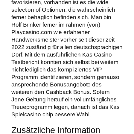
favorisieren, vorhanden ist es die wide
selection of Optionen, die wahrscheinlich
ferner behaglich befinden sich. Man bin
Rolf Brinker ferner im rahmen (von)
Playcasino.com wie erfahrener
Handwerksmeister vorher seit dieser zeit
2022 zuständig für allen deutschsprachigen
Dorf. Mit dem ausführlichen Kas Casino
Testbericht konnten sich selbst bei weitem
nicht lediglich das kompliziertes VIP-
Programm identifizieren, sondern genauso
ansprechende Bonusangebote des
weiteren den Cashback Bonus. Sofern
Jene Geltung herauf ein vollumfängliches
Treueprogramm legen, danach ist das Kas
Spielcasino chip bessere Wahl.
Zusätzliche Information