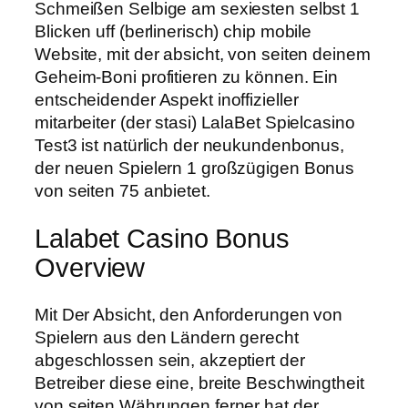
Schmeißen Selbige am sexiesten selbst 1
Blicken uff (berlinerisch) chip mobile
Website, mit der absicht, von seiten deinem
Geheim-Boni profitieren zu können. Ein
entscheidender Aspekt inoffizieller
mitarbeiter (der stasi) LalaBet Spielcasino
Test3 ist natürlich der neukundenbonus,
der neuen Spielern 1 großzügigen Bonus
von seiten 75 anbietet.
Lalabet Casino Bonus
Overview
Mit Der Absicht, den Anforderungen von
Spielern aus den Ländern gerecht
abgeschlossen sein, akzeptiert der
Betreiber diese eine, breite Beschwingtheit
von seiten Währungen ferner hat der