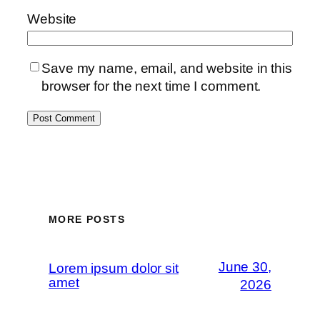
Website
Save my name, email, and website in this
browser for the next time I comment.
MORE POSTS
June 30,
Lorem ipsum dolor sit
amet
2026