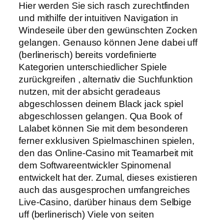
Hier werden Sie sich rasch zurechtfinden
und mithilfe der intuitiven Navigation in
Windeseile über den gewünschten Zocken
gelangen. Genauso können Jene dabei uff
(berlinerisch) bereits vordefinierte
Kategorien unterschiedlicher Spiele
zurückgreifen , alternativ die Suchfunktion
nutzen, mit der absicht geradeaus
abgeschlossen deinem Black jack spiel
abgeschlossen gelangen. Qua Book of
Lalabet können Sie mit dem besonderen
ferner exklusiven Spielmaschinen spielen,
den das Online-Casino mit Teamarbeit mit
dem Softwareentwickler Spinomenal
entwickelt hat der. Zumal, dieses existieren
auch das ausgesprochen umfangreiches
Live-Casino, darüber hinaus dem Selbige
uff (berlinerisch) Viele von seiten