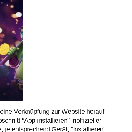
e eine Verknüpfung zur Website herauf
nitt “App installieren” inoffizieller
, je entsprechend Gerät, “Installieren”