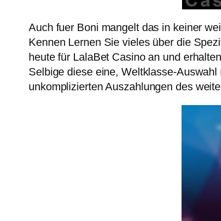
Auch fuer Boni mangelt das in keiner we
Kennen Lernen Sie vieles über die Spezi
heute für LalaBet Casino an und erhalt
Selbige diese eine, Weltklasse-Auswahl 
unkomplizierten Auszahlungen des weite