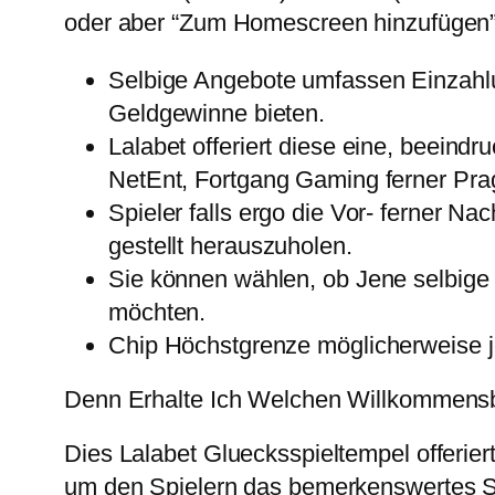
oder aber “Zum Homescreen hinzufügen”
Selbige Angebote umfassen Einzahlun
Geldgewinne bieten.
Lalabet offeriert diese eine, beein
NetEnt, Fortgang Gaming ferner Pragm
Spieler falls ergo die Vor- ferner Na
gestellt herauszuholen.
Sie können wählen, ob Jene selbige fü
möchten.
Chip Höchstgrenze möglicherweise je 
Denn Erhalte Ich Welchen Willkommens
Dies Lalabet Gluecksspieltempel offeriert
um den Spielern das bemerkenswertes Sp