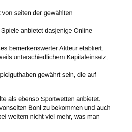
t von seiten der gewählten
-Spiele anbietet dasjenige Online
ses bemerkenswerter Akteur etabliert.
eils unterschiedlichem Kapitaleinsatz,
pielguthaben gewährt sein, die auf
lte als ebenso Sportwetten anbietet.
ppe vonseiten Boni zu bekommen und auch
 bei weitem nicht viel mehr, was man