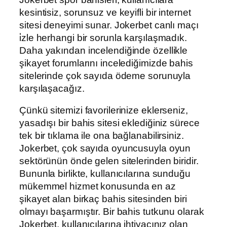
kesintisiz, sorunsuz ve keyifli bir internet
sitesi deneyimi sunar. Jokerbet canlı maçı
i̇zle herhangi bir sorunla karşılaşmadık.
Daha yakından incelendiğinde özellikle
şikayet forumlarını incelediğimizde bahis
sitelerinde çok sayıda ödeme sorunuyla
karşılaşacağız.
Çünkü sitemizi favorilerinize eklerseniz,
yasadışı bir bahis sitesi eklediğiniz sürece
tek bir tıklama ile ona bağlanabilirsiniz.
Jokerbet, çok sayıda oyuncusuyla oyun
sektörünün önde gelen sitelerinden biridir.
Bununla birlikte, kullanıcılarına sunduğu
mükemmel hizmet konusunda en az
şikayet alan birkaç bahis sitesinden biri
olmayı başarmıştır. Bir bahis tutkunu olarak
Jokerbet, kullanıcılarına ihtiyacınız olan