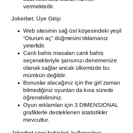
vermektedir.
Jokerbet, Üye Girişi
Web sitesinin sağ üst köşesindeki yeşil
“Oturum aç” düğmesini tıklamanız
yeterlidir.
Canlı bahis masaları canlı bahis
seçenekleriyle şansınızı denemenize
olanak sağlar ancak ülkemizde bu
mümkün değildir.
Bonuslar alacağınız için the girl zaman
bilmediğiniz oyunları da kısa sürede
öğrenebilirsiniz.
Oyun reklamları için 3 DIMENSIONAL
grafiklerle desteklenen istatistikler
mevcuttur.
Jokerbet spor bahisleri, kullanıcılara