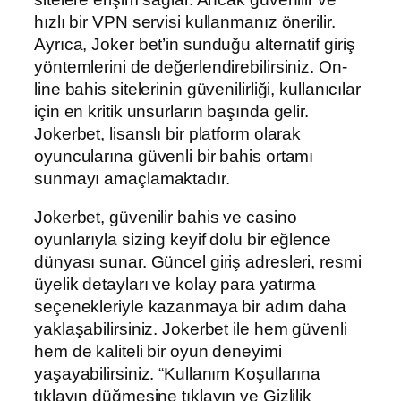
hızlı bir VPN servisi kullanmanız önerilir.
Ayrıca, Joker bet’in sunduğu alternatif giriş
yöntemlerini de değerlendirebilirsiniz. On-
line bahis sitelerinin güvenilirliği, kullanıcılar
için en kritik unsurların başında gelir.
Jokerbet, lisanslı bir platform olarak
oyuncularına güvenli bir bahis ortamı
sunmayı amaçlamaktadır.
Jokerbet, güvenilir bahis ve casino
oyunlarıyla sizing keyif dolu bir eğlence
dünyası sunar. Güncel giriş adresleri, resmi
üyelik detayları ve kolay para yatırma
seçenekleriyle kazanmaya bir adım daha
yaklaşabilirsiniz. Jokerbet ile hem güvenli
hem de kaliteli bir oyun deneyimi
yaşayabilirsiniz. “Kullanım Koşullarına
tıklayın düğmesine tıklayın ve Gizlilik