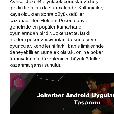
Ayrıca, JokerBet yüksek bonuslar ve hoş
geldin fırsatları da sunmaktadır. Kullanıcılar,
kayıt olduktan sonra büyük ödüller
kazanabilirler. Holdem Poker, dünya
genelinde en popüler kumarhane
oyunlarından biridir. JokerBet’te, farklı
holdem poker versiyonları da sunulur ve
oyuncular, kendilerini farklı bahis limitlerinde
deneyebilirler. Buna ek olarak, online poker
turnuvaları da düzenlenir ve büyük ödüller
kazanma şansı sunulur.