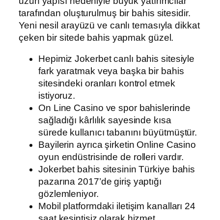
uzun yapısı nedeniyle büyük yatırımcılar
tarafından oluşturulmuş bir bahis sitesidir.
Yeni nesil arayüzü ve canlı temasıyla dikkat
çeken bir sitede bahis yapmak güzel.
Hepimiz Jokerbet canlı bahis sitesiyle
fark yaratmak veya başka bir bahis
sitesindeki oranları kontrol etmek
istiyoruz.
On Line Casino ve spor bahislerinde
sağladığı kârlılık sayesinde kısa
sürede kullanıcı tabanını büyütmüştür.
Bayilerin ayrıca şirketin Online Casino
oyun endüstrisinde de rolleri vardır.
Jokerbet bahis sitesinin Türkiye bahis
pazarına 2017’de giriş yaptığı
gözlemleniyor.
Mobil platformdaki iletişim kanalları 24
saat kesintisiz olarak hizmet