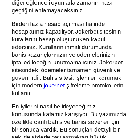
diğer eğlenceli oyunlarla zamanın nasıl
geçtiğini anlamayacaksınız.
Birden fazla hesap açılması halinde
hesaplarınız kapatılıyor. Jokerbet sitesinin
kurallarını hesap oluştururken kabul
edersiniz. Kuralların ihmali durumunda
bahis kazançlarınızın ve ödemelerinizin
iptal edileceğini unutmamalısınız. Jokerbet
sitesindeki ödemeler tamamen güvenli ve
güvenilirdir. Bahis sitesi, işlemleri korumak
için modern
jokerbet
şifreleme protokollerini
kullanır.
En iyilerini nasıl belirleyeceğimiz
konusunda kafamız karışıyor. Bu yazımızda
özellikle canlı bahis ve bahis severler için
bir sonuca vardık. Bu sonuçları detaylı bir
şekilde sizlerle paylaşmaktan büyük