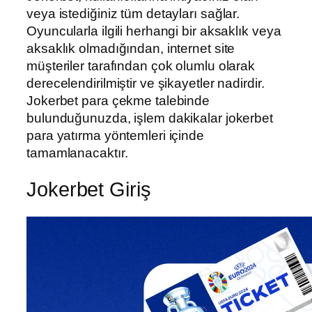
veya istediğiniz tüm detayları sağlar.
Oyuncularla ilgili herhangi bir aksaklık veya
aksaklık olmadığından, internet site
müşteriler tarafından çok olumlu olarak
derecelendirilmiştir ve şikayetler nadirdir.
Jokerbet para çekme talebinde
bulunduğunuzda, işlem dakikalar jokerbet
para yatırma yöntemleri içinde
tamamlanacaktır.
Jokerbet Giriş