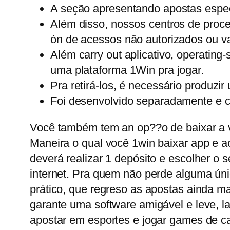
A seção apresentando apostas especia
Além disso, nossos centros de proc
ón de acessos não autorizados ou v
Além carry out aplicativo, operating
uma plataforma 1Win pra jogar.
Pra retirá-los, é necessário produzi
Foi desenvolvido separadamente e c
Você também tem an op??o de baixar a ver
Maneira o qual você 1win baixar app e ac
deverá realizar 1 depósito e escolher o 
internet. Pra quem não perde alguma únic
prático, que regreso as apostas ainda ma
garante uma software amigável e leve, la 
apostar em esportes e jogar games de c