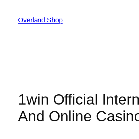
Skip
to
Overland Shop
content
1win Official Inter
And Online Casin