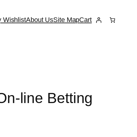
 Wishlist
About Us
Site Map
Cart
 On-line Betting