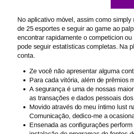
No aplicativo móvel, assim como simply 
de 25 esportes e seguir ao game ao pal
encontrar rapidamente o competicion ou 
pode seguir estatísticas completas. Na 
conta.
Ze você não apresentar alguma conta,
Para cada vitória, além de prêmios 
A segurança é uma de nossas maiores
as transações e dados pessoais dos 
Movido através do meu íntimo lust 
Comunicação, dedico-me a ocasiona
Ensenada as configurações perform 
instalação de programas de fontes 