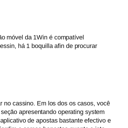
são móvel da 1Win é compatível
ssin, há 1 boquilla afin de procurar
ar no cassino. Em los dos os casos, você
 seção apresentando operating system
plicativo de apostas bastante efectivo e