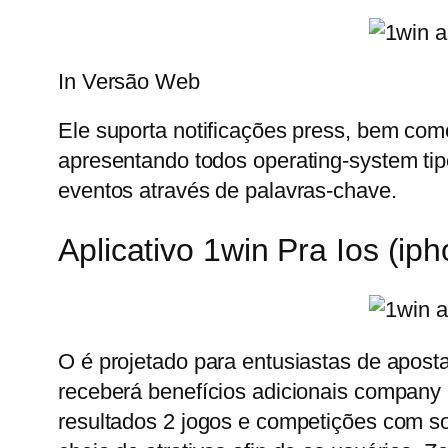
In Versão Web
Ele suporta notificações press, bem co
apresentando todos operating-system tipo
eventos através de palavras-chave.
Aplicativo 1win Pra Ios (iph
O é projetado para entusiastas de aposta
receberá benefícios adicionais company
resultados 2 jogos e competições com sor