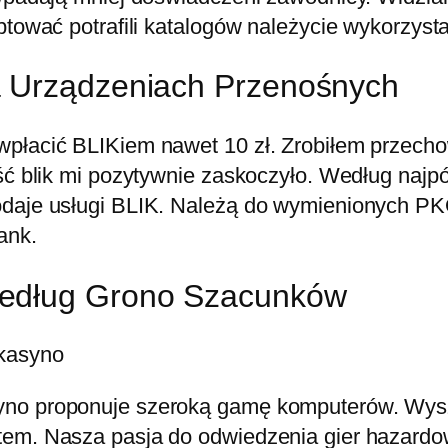
ptować potrafili katalogów należycie wykorzysta
a Urządzeniach Przenośnych
wpłacić BLIKiem nawet 10 zł. Zrobiłem przech
ość blik mi pozytywnie zaskoczyło. Według najp
odaje usługi BLIK. Należą do wymienionych PK
ank.
Według Grono Szacunków
no proponuje szeroką gamę komputerów. Wyszuk
rtem. Nasza pasja do odwiedzenia gier hazar