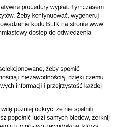
rnatywne procedury wypłat. Tymczasem
ozytów. Żeby kontynuować, wygeneruj
prowadzenie kodu BLIK na stronie www
chmiastowy dostęp do odwiedzenia
selekcjonowane, żeby spełnić
ością i niezawodnością, dzięki czemu
ych informacji i przejrzystość każdej
ilę później odkryć, że nie spełnili
sz popełnić ludzi samych błędów, zerknij
ałem już mnóstwo zawodników, którzy