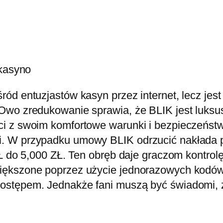
ód entuzjastów kasyn przez internet, lecz jest
 Owo zredukowanie sprawia, że BLIK jest luks
ci z swoim komfortowe warunki i bezpieczeńs
. W przypadku umowy BLIK odrzucić nakłada 
 ZŁ do 5,000 ZŁ. Ten obręb daje graczom kontr
iększone poprzez użycie jednorazowych kodów,
ostępem. Jednakże fani muszą być świadomi, 