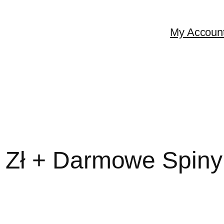
My Accoun
 Zł + Darmowe Spiny