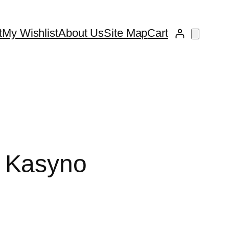
t
My Wishlist
About Us
Site Map
Cart
 Kasyno