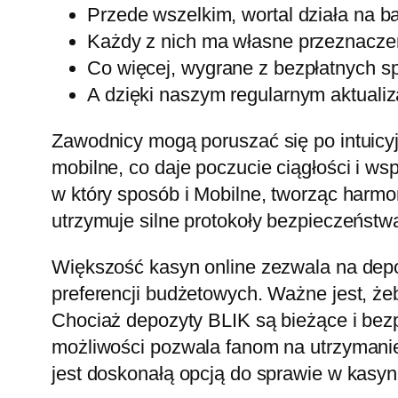
Przede wszelkim, wortal działa na b
Każdy z nich ma własne przeznaczeni
Co więcej, wygrane z bezpłatnych 
A dzięki naszym regularnym aktualiz
Zawodnicy mogą poruszać się po intuicyj
mobilne, co daje poczucie ciągłości i 
w który sposób i Mobilne, tworząc harmo
utrzymuje silne protokoły bezpieczeńst
Większość kasyn online zezwala na depo
preferencji budżetowych. Ważne jest, że
Chociaż depozyty BLIK są bieżące i bez
możliwości pozwala fanom na utrzymani
jest doskonałą opcją do sprawie w kasy