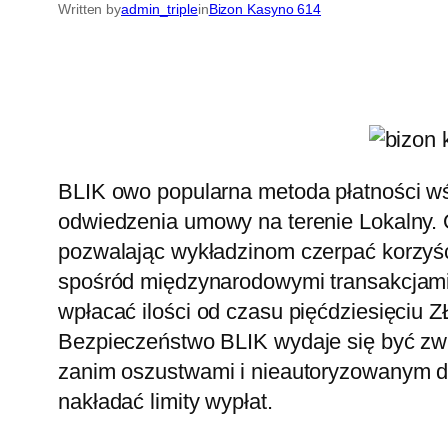
Written by
admin_triple
in
Bizon Kasyno 614
BLIK owo popularna metoda płatności wśr
odwiedzenia umowy na terenie Lokalny.
pozwalając wykładzinom czerpać korzyś
spośród międzynarodowymi transakcjami
wpłacać ilości od czasu pięćdziesięciu
Bezpieczeństwo BLIK wydaje się być zw
zanim oszustwami i nieautoryzowanym d
nakładać limity wypłat.