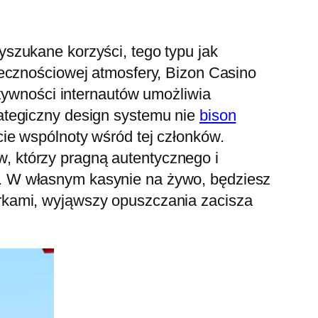
szukane korzyści, tego typu jak
łecznościowej atmosfery, Bizon Casino
ktywności internautów umożliwia
ategiczny design systemu nie
bison
ie wspólnoty wśród tej członków.
 którzy pragną autentycznego i
. W własnym kasynie na żywo, będziesz
rkami, wyjąwszy opuszczania zacisza