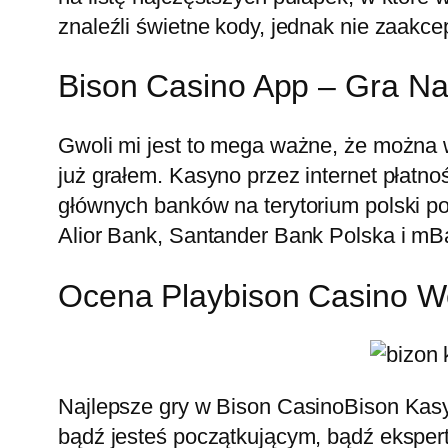
znaleźli świetne kody, jednak nie zaakce
Bison Casino App – Gra N
Gwoli mi jest to mega ważne, że można 
już grałem. Kasyno przez internet płatn
głównych banków na terytorium polski p
Alior Bank, Santander Bank Polska i mB
Ocena Playbison Casino 
Najlepsze gry w Bison CasinoBison Kasy
bądź jesteś początkującym, bądź ekspe