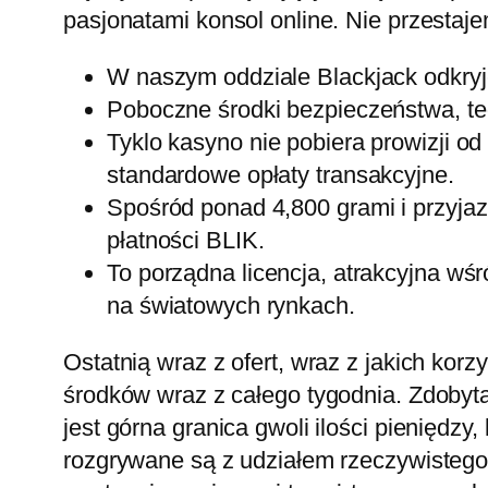
pasjonatami konsol online. Nie przestaj
W naszym oddziale Blackjack odkryj
Poboczne środki bezpieczeństwa, teg
Tyklo kasyno nie pobiera prowizji od
standardowe opłaty transakcyjne.
Spośród ponad 4,800 grami i przyja
płatności BLIK.
To porządna licencja, atrakcyjna wś
na światowych rynkach.
Ostatnią wraz z ofert, wraz z jakich ko
środków wraz z całego tygodnia. Zdobyta
jest górna granica gwoli ilości pieniędz
rozgrywane są z udziałem rzeczywistego 