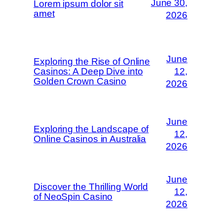
June 30,
Lorem ipsum dolor sit
amet
2026
June
Exploring the Rise of Online
Casinos: A Deep Dive into
12,
Golden Crown Casino
2026
June
Exploring the Landscape of
12,
Online Casinos in Australia
2026
June
Discover the Thrilling World
12,
of NeoSpin Casino
2026