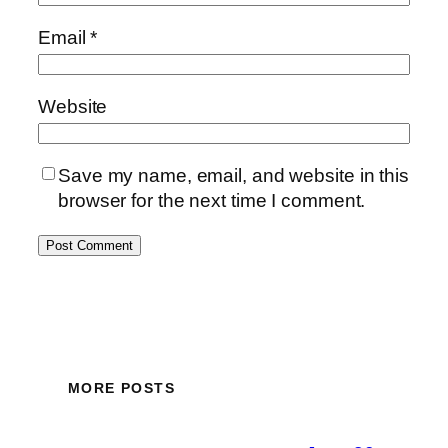
Email
*
Website
Save my name, email, and website in this
browser for the next time I comment.
MORE POSTS