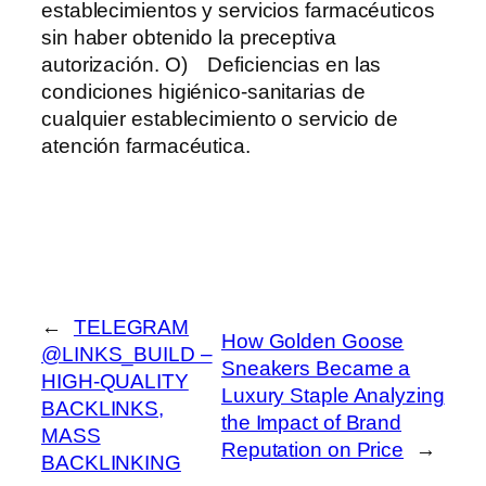
establecimientos y servicios farmacéuticos
sin haber obtenido la preceptiva
autorización. O) Deficiencias en las
condiciones higiénico-sanitarias de
cualquier establecimiento o servicio de
atención farmacéutica.
←
TELEGRAM
How Golden Goose
@LINKS_BUILD –
Sneakers Became a
HIGH-QUALITY
Luxury Staple Analyzing
BACKLINKS,
the Impact of Brand
MASS
Reputation on Price
→
BACKLINKING