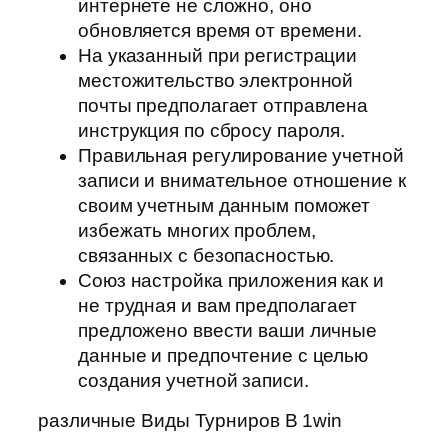
интернете ͏не сл͏ожно, оно
обновляется время от времени.
На указанный при регистрации
местожительство электронной
почты предполагает отправлена
инструкция по сбросу пароля.
Правильная регулирование учетной
записи и внимательное отношение к
своим учетным данным поможет
избежать многих проблем,
связанных с безопасностью.
Союз настр͏ойка приложения как и
не трудная и вам предполагает
предложено ввести ваши личн͏ые
данные и предпочтение с целью
создания учетной записи.
различные Виды Турниров В 1win