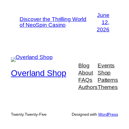
June
Discover the Thrilling World
12,
of NeoSpin Casino
2026
Blog
Events
Overland Shop
About
Shop
FAQs
Patterns
Authors
Themes
Twenty Twenty-Five
Designed with
WordPress