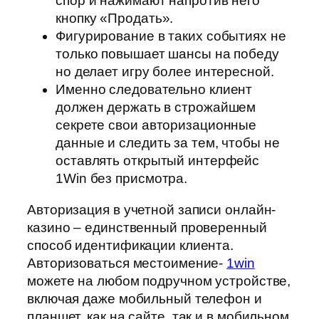
спор и нажимают напротив него
кнопку «Продать».
Фигурирование в таких событиях не
т͏о͏лько повышает шансы на победу
͏но ͏делает игру более интересной.
Именно следовательно клиент
должен держать в строжайшем
секрете свои авторизационные
данные и следить за тем, чтобы не
оставлять открытый интерфейс
1Win без присмотра.
Авторизация в учетной записи онлайн-
казино – единственный проверенный
способ идентификации клиента.
Авторизоваться местоимение-
1win
можете на любом подручном устройстве,
включая даже мобильный телефон и
планшет, как на сайте, так и в мобильном