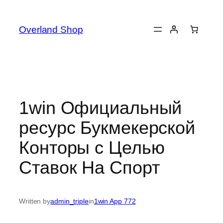
Skip
to
Overland Shop
content
1win Официальный
ресурс Букмекерской
Конторы с Целью
Ставок На Спорт
Written by
admin_triple
in
1win App 772