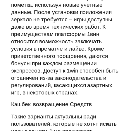
пометка, используя новые учетные
данные. После установки приложения
зеркало не требуется – игры доступны
даже во время технических работ. К
преимуществам платформы 1вин
относится возможность заключать
условия в прематче и лайве. Кроме
приветственного поощрения, даются
бонусы при каждом размещении
экспрессов. Доступ к 1win способен быть
ограничен из-за законодательства и
регулирований, касающихся азартных
игр, в некоторых странах.
Кэшбек: возвращение Средств
Такие варианты актуальны ради
пользователей, которые не хотят искать