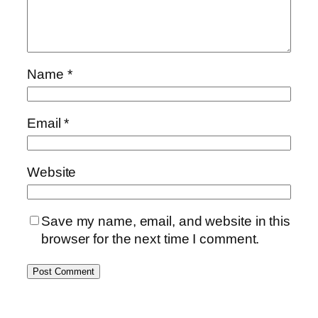
Name
*
Email
*
Website
Save my name, email, and website in this
browser for the next time I comment.