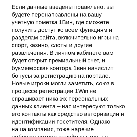
Если данные введены правильно, вы
будете перенаправлены на вашу
учетную пометка 1Вин, где сможете
получить доступ ко всем функциям и
разделам сайта, включительно игры на
спорт, казино, слоты и другие
развлечения. В личном кабинете вам
будет открыт премиальный счет, и
букмекерская контора 1вин начислит
бонусы за регистрацию на портале.
Новые игроки могли заметить, союз в
процессе регистрации 1Win не
спрашивает никаких персональных
данных клиента – нас интересуют только
его контакты как средство авторизации и
идентификации посетителя. Однако
наша компания, тоже наречие
добросовестное онлайн-казино, по