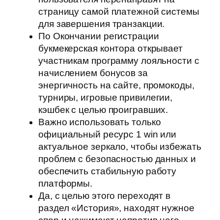
страницу самой платежной системы
для завершения транзакции.
По Окончании регистрации
букмекерская контора открывает
участникам программу лояльности с
начислением бонусов за
энергичность на сайте, промокоды,
турниры, игровые привилегии,
кэшбек с целью проигравших.
Важно использовать только
официальный ресурс 1 win или
актуальное зеркало, чтобы избежать
проблем с безопасностью данных и
обеспечить стабильную работу
платформы.
Да, с целью этого переходят в
раздел «История», находят нужное