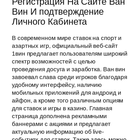
Регистрация На Сайте Ван
Вин И подтверждение
Личного Кабинета
В современном мире ставок на спорт и
азартных игр, официальный веб-сайт
1вин предлагает пользователям широкий
спектр возможностей с целью
проведения досуга и заработка. Ван вин
завоевал слава среди игроков благодаря
удобному интерфейсу, наличию
мобильных приложений для андроид и
айфон, а кроме того различным опциям
для ставок и игры в казино. Главная
страница дополнена рекламными
баннерами с акциями и предлагает
актуальную информацию об live-
событиях для ставок. Также здесь можно