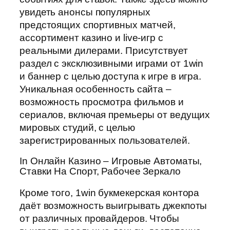
увидеть анонсы популярных
предстоящих спортивных матчей,
ассортимент казино и live-игр с
реальными дилерами. Присутствует
раздел с эксклюзивными играми от 1win
и баннер с целью доступа к игре в игра.
Уникальная особенность сайта –
возможность просмотра фильмов и
сериалов, включая премьеры от ведущих
мировых студий, с целью
зарегистрированных пользователей.
In Онлайн Казино – Игровые Автоматы,
Ставки На Спорт, Рабочее Зеркало
Кроме того, 1win букмекерская контора
даёт возможность выигрывать джекпоты
от различных провайдеров. Чтобы