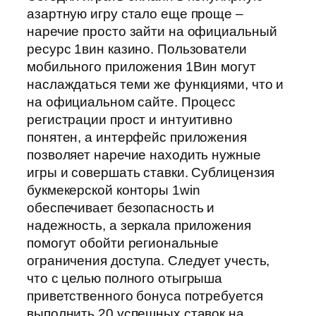
азартную игру стало еще проще –
наречие просто зайти на официальный
ресурс 1вин казино. Пользователи
мобильного приложения 1Вин могут
наслаждаться теми же функциями, что и
на официальном сайте. Процесс
регистрации прост и интуитивно
понятен, а интерфейс приложения
позволяет наречие находить нужные
игры и совершать ставки. Сублицензия
букмекерской конторы 1win
обеспечивает безопасность и
надежность, а зеркала приложения
помогут обойти региональные
ограничения доступа. Следует учесть,
что с целью полного отыгрыша
приветственного бонуса потребуется
выполнить 20 успешных ставок на