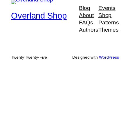
Blog
Events
Overland Shop
About
Shop
FAQs
Patterns
Authors
Themes
Twenty Twenty-Five
Designed with
WordPress