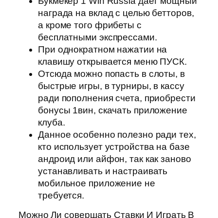
Букмекер 1 Win Russia дает мощный
награда на вклад с целью бетторов,
а кроме того фрибеты с
бесплатными экспрессами.
При однократном нажатии на
клавишу открывается меню ПУСК.
Отсюда можно попасть в слоты, в
быстрые игры, в турниры, в кассу
ради пополнения счета, приобрести
бонусы 1вин, скачать приложение
клуба.
Данное особенно полезно ради тех,
кто использует устройства на базе
андроид или айфон, так как заново
устанавливать и настраивать
мобильное приложение не
требуется.
Можно Ли совершать Ставки И Играть В