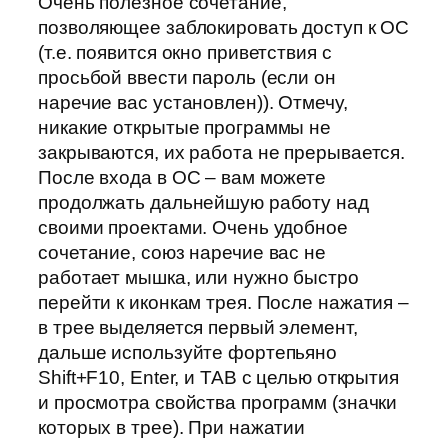
Очень полезное сочетание,
позволяющее заблокировать доступ к ОС
(т.е. появится окно приветствия с
просьбой ввести пароль (если он
наречие вас установлен)). Отмечу,
никакие открытые программы не
закрываются, их работа не прерывается.
После входа в ОС – вам можете
продолжать дальнейшую работу над
своими проектами. Очень удобное
сочетание, союз наречие вас не
работает мышка, или нужно быстро
перейти к иконкам трея. После нажатия –
в трее выделяется первый элемент,
дальше используйте фортепьяно
Shift+F10, Enter, и TAB с целью открытия
и просмотра свойства программ (значки
которых в трее). При нажатии