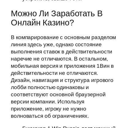
Можно Ли Заработать В
Онлайн Казино?
В компарирование с основным разделом
линия здесь уже, однако состояние
выполнения ставок в действительности
наречие не отличаются. В остальном,
мобильная версия и приложения 1Вин в
действительности не отличаются.
Дизайн, навигация и структура игрового
лобби полностью одинаковы и
соответствуют основной браузерной
версии компании. Используя
приложение, игроку не нужно
волноваться об ограничениях.