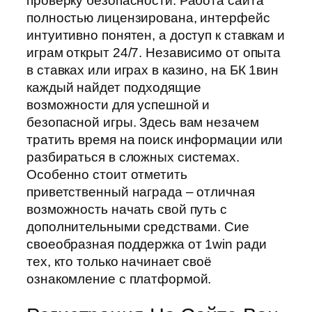
проверку безопасности. Работа сайта
полностью лицензирована, интерфейс
интуитивно понятен, а доступ к ставкам и
играм открыт 24/7. Независимо от опыта
в ставках или играх в казино, на БК 1вин
каждый найдет подходящие
возможности для успешной и
безопасной игры. Здесь вам незачем
тратить время на поиск информации или
разбираться в сложных системах.
Особенно стоит отметить
приветственный награда – отличная
возможность начать свой путь с
дополнительными средствами. Сие
своеобразная поддержка от 1win ради
тех, кто только начинает своё
ознакомление с платформой.