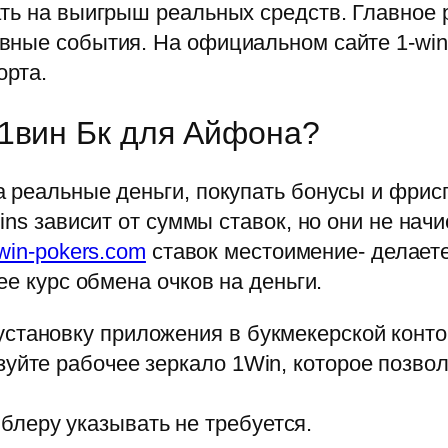
ать на выигрыш реальных средств. Главное
вные события. На официальном сайте 1-win
орта.
1вин Бк для Айфона?
 реальные деньги, покупать бонусы и фрис
ins зависит от суммы ставок, но они не нач
1win-pokers.com
ставок местоимение- делает
ее курс обмена очков на деньги.
становку приложения в букмекерской контор
уйте рабочее зеркало 1Win, которое позволя
леру указывать не требуется.