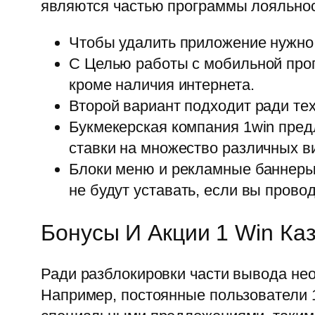
являются частью программы лояльнос
Чтобы удалить приложение нужно з
С Целью работы с мобильной прог
кроме наличия интернета.
Второй вариант подходит ради тех,
Букмекерская компания 1win пред
ставки на множество различных в
Блоки меню и рекламные баннеры 
не будут уставать, если вы прово
Бонусы И Акции 1 Win Ка
Ради разблокировки части вывода не
Например, постоянные пользователи 1