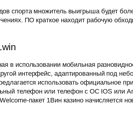
дов спорта множитель выигрыша будет боле
ичениях. ПО краткое находит рабочую обход
1win
ая в использовании мобильная разновиднос
ругой интерфейс, адаптированный под неб
предлагается использовать официальное пр
льный телефон или телефон с ОС IOS или An
. Welcome-пакет 1Вин казино начисляется 