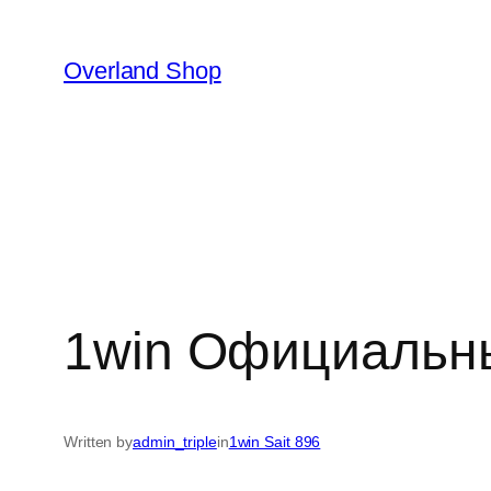
Skip
to
Overland Shop
content
1win Официальны
Written by
admin_triple
in
1win Sait 896