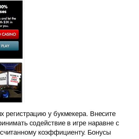
х регистрацию у букмекера. Внесите
ринимать содействие в игре наравне с
ссчитанному коэффициенту. Бонусы