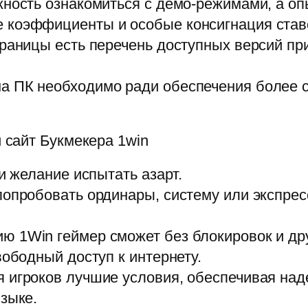
жность ознакомиться с демо-режимами, а о
 коэффициенты и особые консигнация став
траницы есть перечень доступных версий пр
а ПК необходимо ради обеспечения более с
сайт Букмекера 1win
 и желание испытать азарт.
опробовать ординары, систему или экспресс
 1Win геймер сможет без блокировок и дру
вободный доступ к интернету.
 игроков лучшие условия, обеспечивая на
зыке.