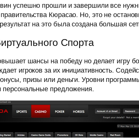
1 в͏ин успешно прошли и завер͏шили все нуж
правительства Кюрасао. Но,͏ ͏это не остано
 результат на это б͏ыла создана ͏большая се͏
Виртуального Спорта
повышает шансы на победу ͏но ͏делает игру 
ждает игроков за их инициативность. Содей
бонусы, призы или деньги. Уровни программ
 и персональные предложения.