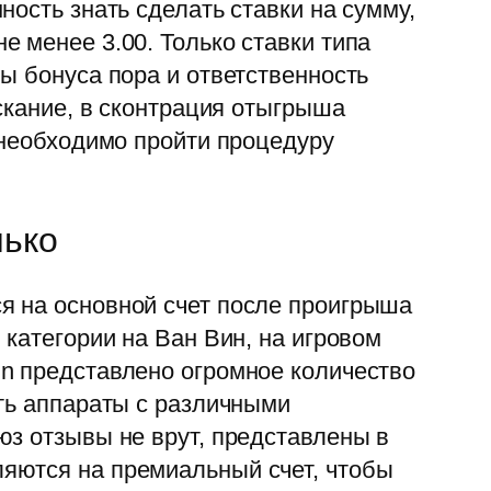
ость знать сделать ставки на сумму,
 менее 3.00. Только ставки типа
ы бонуса пора и ответственность
скание, в сконтрация отыгрыша
 необходимо пройти процедуру
лько
я на основной счет после проигрыша
категории на Ван Вин, на игровом
n представлено огромное количество
ать аппараты с различными
юз отзывы не врут, представлены в
яются на премиальный счет, чтобы