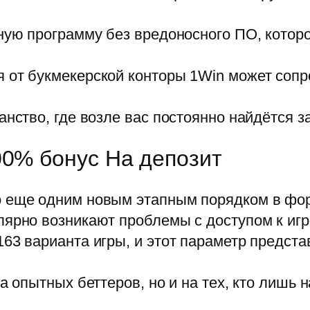
нную программу без вредоносного ПО, котор
я от букмекерской конторы 1Win может соп
анство, где возле вас постоянно найдётся з
00% бонус На депозит
о еще одним новым этапным порядком в фор
лярно возникают проблемы с доступом к иг
63 варианта игры, и этот параметр предста
на опытных беттеров, но и на тех, кто лишь