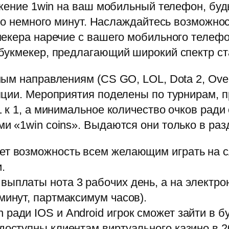
жение 1win на ваш мобильный телефон, будь
его немного минут. Наслаждайтесь возможнос
екера наречие с вашего мобильного телефон
укмекер, предлагающий широкий спектр став
ым направлениям (CS GO, LOL, Dota 2, Overw
ции. Мероприятия поделены по турнирам, п
 к 1, а минимальное количество очков ради
 «1win coins». Выдаются они только в разде
ет возможность всем желающим играть на с
.
выплаты нота 3 рабочих день, а на электр
минут, партмаксимум часов).
ради IOS и Android игрок сможет зайти в б
доступны клиентам виртуального казино в 20