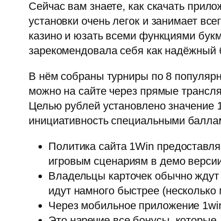
Сейчас вам знаете, как скачать прило
установки очень легок и занимает вс
казино и юзать всеми функциями букм
зарекомендовала себя как надёжный б
В нём собраны турниры по 8 популярн
можно на сайте через прямые трансля
Целью рублей установлено значение 1
инициативность специальными баллами
Политика сайта 1Win предоставля
игровым сценариям в демо версии
Владельцы карточек обычно ждут 
идут намного быстрее (несколько 
Через мобильное приложение 1win 
Это наречие все бонусы, которые 