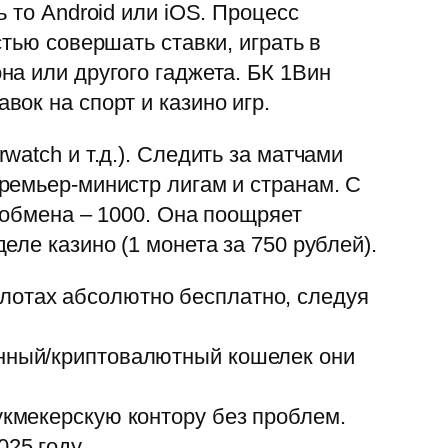
 то Android или iOS. Процесс
тью совершать ставки, играть в
а или другого гаджета. БК 1Вин
ок на спорт и казино игр.
atch и т.д.). Следить за матчами
ремьер-министр лигам и странам. С
 обмена – 1000. Она поощряет
ле казино (1 монета за 750 рублей).
лотах абсолютно бесплатно, следуя
онный/криптовалютный кошелек они
укмекерскую контору без проблем.
25 году.