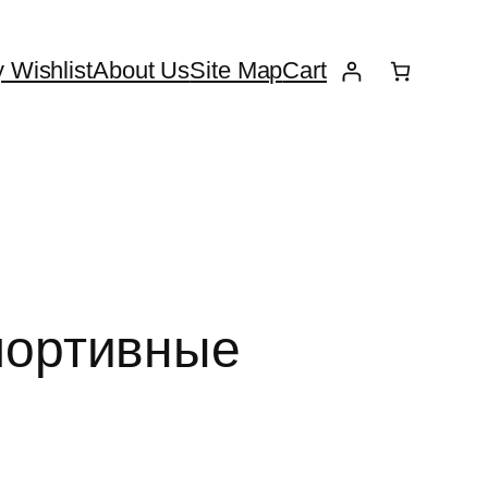
 Wishlist
About Us
Site Map
Cart
портивные