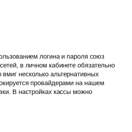
пользованием логина и пароля союз
сетей, в личном кабинете обязательно
 вмиг несколько альтернативных
блокируется провайдерами на нашем
вки. В настройках кассы можно