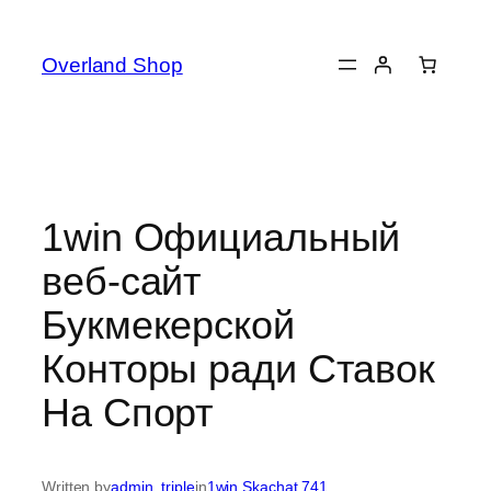
Skip
to
Overland Shop
content
1win Официальный
веб-сайт
Букмекерской
Конторы ради Ставок
На Спорт
Written by
admin_triple
in
1win Skachat 741