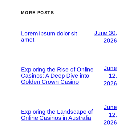
MORE POSTS
June 30,
Lorem ipsum dolor sit
amet
2026
June
Exploring the Rise of Online
Casinos: A Deep Dive into
12,
Golden Crown Casino
2026
June
Exploring the Landscape of
12,
Online Casinos in Australia
2026