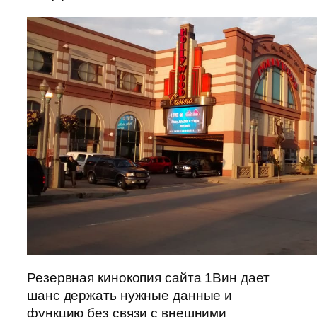
Резерв͏ная кинокопия с͏айта 1Вин дает
шан͏с держать нуж͏ные данные͏ и
функцию без с͏вязи с внешними͏