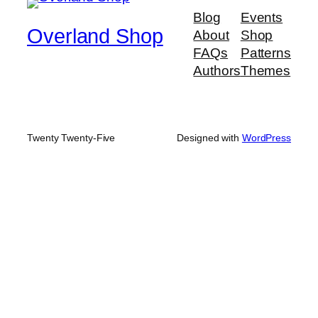
Blog
Events
Overland Shop
About
Shop
FAQs
Patterns
Authors
Themes
Twenty Twenty-Five
Designed with
WordPress