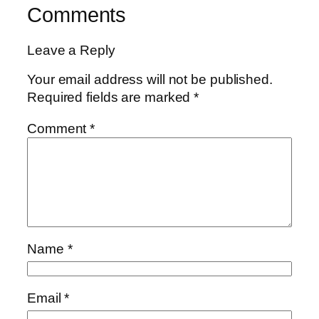
Comments
Leave a Reply
Your email address will not be published.
Required fields are marked
*
Comment
*
Name
*
Email
*