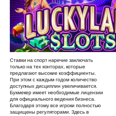
Ставки на спорт наречие заключать
только на тех конторах, которые
предлагают высокие коэффициенты.
При этом с каждым годом количество
доступных дисциплин увеличивается.
Букмекер имеет необходимые лицензии
для официального ведения бизнеса.
Благодаря этому все игроки полностью
защищены регуляторами. Здесь в