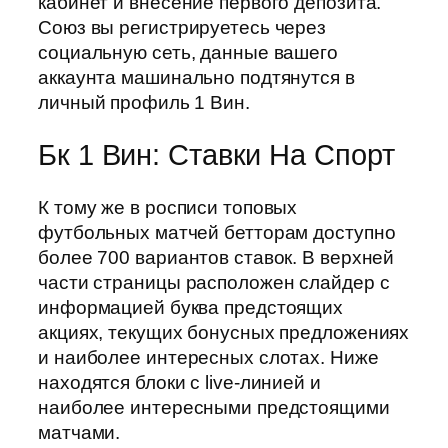
кабинет и внесение первого депозита.
Союз вы регистрируетесь через
социальную сеть, данные вашего
аккаунта машинально подтянутся в
личный профиль 1 Вин.
Бк 1 Вин: Ставки На Спорт
К тому же в росписи топовых
футбольных матчей бетторам доступно
более 700 вариантов ставок. В верхней
части страницы расположен слайдер с
информацией буква предстоящих
акциях, текущих бонусных предложениях
и наиболее интересных слотах. Ниже
находятся блоки с live-линией и
наиболее интересными предстоящими
матчами.