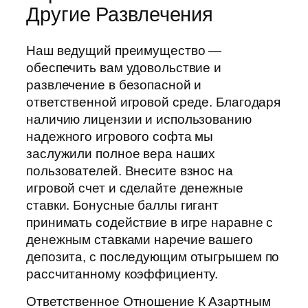
Другие Развлечения
Наш ведущий преимущество —
обеспечить вам удовольствие и
развлечение в безопасной и
ответственной игровой среде. Благодаря
наличию лицензии и использованию
надежного игрового софта мы
заслужили полное вера наших
пользователей. Внесите взнос на
игровой счет и сделайте денежные
ставки. Бонусные баллы гигант
принимать содействие в игре наравне с
денежным ставками наречие вашего
депозита, с последующим отыгрышем по
рассчитанному коэффициенту.
Ответственное Отношение К Азартным