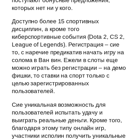
поступают бонусные предложения,
которых нет ни у кого.
Доступно более 15 спортивных
дисциплин, а кроме того
киберспортивные события (Dota 2, CS 2,
League of Legends). Регистрация – сие
то, с наречие предикатив начать игру на
солома в Ван вин. Ежели в слоты еще
можно играть без регистрации – на демо
фишки, то ставки на спорт только с
целью зарегистрированных
пользователей.
Сие уникальная возможность для
пользователей испытать удачу и
выиграть реальные деньги. Кроме того,
благодаря этому типу онлайн игр,
участники исполин получить уникальные