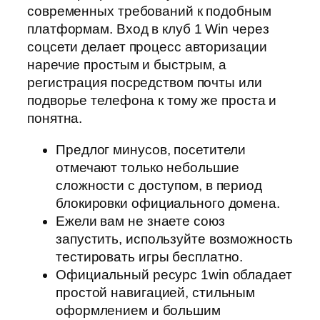
современных требований к подобным
платформам. Вход в клуб 1 Win через
соцсети делает процесс авторизации
наречие простым и быстрым, а
регистрация посредством почты или
подворье телефона к тому же проста и
понятна.
Предлог минусов, посетители
отмечают только небольшие
сложности с доступом, в период
блокировки официального домена.
Ежели вам не знаете союз
запустить, используйте возможность
тестировать игры бесплатно.
Официальный ресурс 1win обладает
простой навигацией, стильным
оформлением и большим