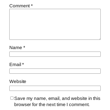
Comment
*
Name
*
Email
*
Website
Save my name, email, and website in this
browser for the next time I comment.