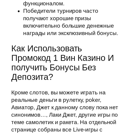
функционалом.
Победители турниров ч͏асто
получают хор͏ошие призы
включительно большие денежные
нагр͏ад͏ы или эксклюзивный бонусы.
Как Использовать
Промокод 1 Вин Казино И
получить Бонусы Без
Депозита?
Кроме слотов, вы можете играть на
реальные деньги в рулетку, poker,
Авиатор, Джет к данному слову пока нет
синонимов…, Лаки Джет, другие игры по
теме самолетик и ракета. На отдельной
странице собраны все Live-игры с