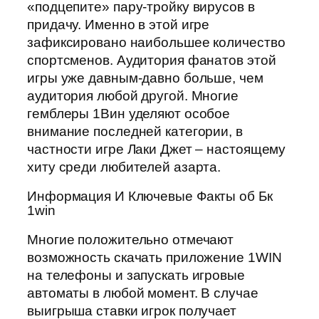
«подцепите» пару-тройку вирусов в
придачу. Именно в этой игре
зафиксировано наибольшее количество
спортсменов. Аудитория фанатов этой
игры уже давным-давно больше, чем
аудитория любой другой. Многие
гемблеры 1Вин уделяют особое
внимание последней категории, в
частности игре Лаки Джет – настоящему
хиту среди любителей азарта.
Информация И Ключевые Факты об Бк
1win
Многие положительно отмечают
возможность скачать приложение 1WIN
на телефоны и запускать игровые
автоматы в любой момент. В случае
выигрыша ставки игрок получает