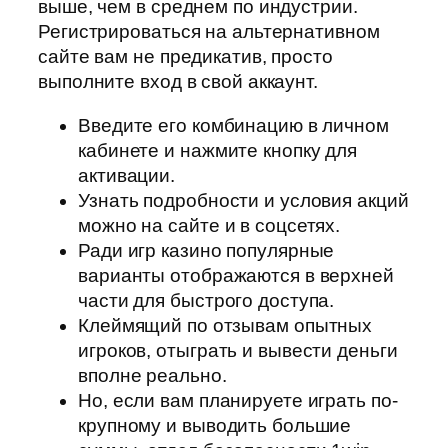
выше, чем в среднем по индустрии.
Регистрироваться на альтернативном
сайте вам не предикатив, просто
выполните вход в свой аккаунт.
Введите его комбинацию в личном
кабинете и нажмите кнопку для
активации.
Узнать подробности и условия акций
можно на сайте и в соцсетях.
Ради игр казино популярные
варианты отображаются в верхней
части для быстрого доступа.
Клеймящий по отзывам опытных
игроков, отыграть и вывести деньги
вполне реально.
Но, если вам планируете играть по-
крупному и выводить большие