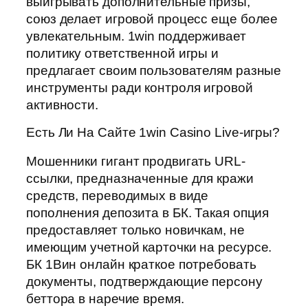
выигрывать дополнительные призы,
союз делает игровой процесс еще более
увлекательным. 1win поддерживает
политику ответственной игры и
предлагает своим пользователям разные
инструменты ради контроля игровой
активности.
Есть Ли На Сайте 1win Casino Live-игры?
Мошенники гигант продвигать URL-
ссылки, предназначенные для кражи
средств, переводимых в виде
пополнения депозита в БК. Такая опция
предоставляет только новичкам, не
имеющим учетной карточки на ресурсе.
БК 1Вин онлайн краткое потребовать
документы, подтверждающие персону
беттора в наречие время.