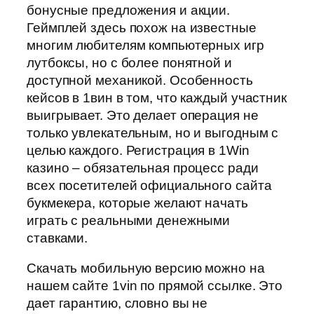
бонусные предложения и акции.
Геймплей здесь похож на известные
многим любителям компьютерных игр
лутбоксы, но с более понятной и
доступной механикой. Особенность
кейсов в 1вин в том, что каждый участник
выигрывает. Это делает операция не
только увлекательным, но и выгодным с
целью каждого. Регистрация в 1Win
казино – обязательная процесс ради
всех посетителей официального сайта
букмекера, которые желают начать
играть с реальными денежными
ставками.
Скачать мобильную версию можно на
нашем сайте 1vin по прямой ссылке. Это
дает гарантию, словно вы не