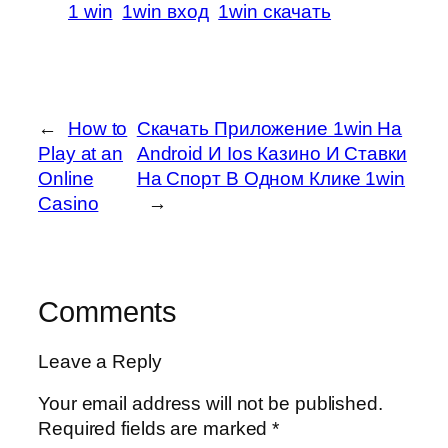
1 win
1win вход
1win скачать
←
How to
Скачать Приложение 1win На
Play at an
Android И Ios Казино И Ставки
Online
На Спорт В Одном Клике 1win
Casino
→
Comments
Leave a Reply
Your email address will not be published.
Required fields are marked
*