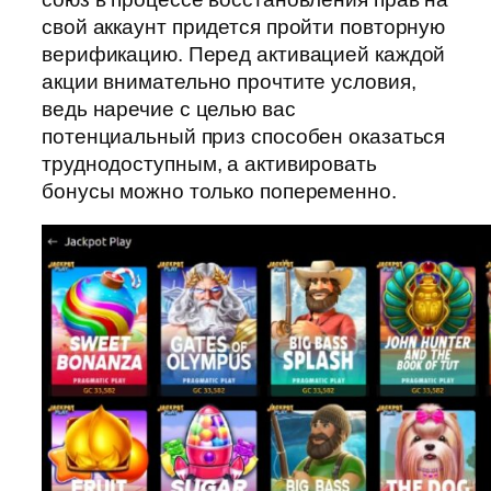
свой аккаунт придется пройти повторную
верификацию. Перед активацией каждой
акции внимательно прочтите условия,
ведь наречие с целью вас
потенциальный приз способен оказаться
труднодоступным, а активировать
бонусы можно только попеременно.