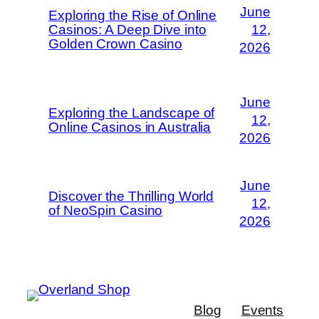
June
Exploring the Rise of Online
Casinos: A Deep Dive into
12,
Golden Crown Casino
2026
June
Exploring the Landscape of
12,
Online Casinos in Australia
2026
June
Discover the Thrilling World
12,
of NeoSpin Casino
2026
Blog
Events