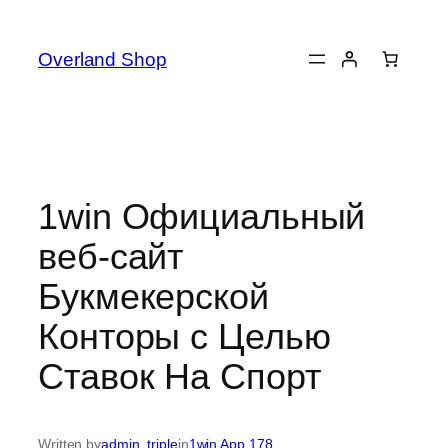
Skip
to
Overland Shop
content
1win Официальный
веб-сайт
Букмекерской
Конторы с Целью
Ставок На Спорт
Written by
admin_triple
in
1win App 178