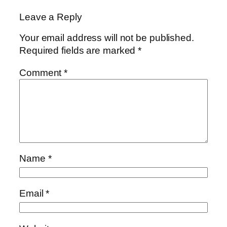
Leave a Reply
Your email address will not be published.
Required fields are marked
*
Comment
*
Name
*
Email
*