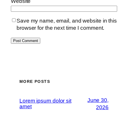
Website
Save my name, email, and website in this
browser for the next time I comment.
MORE POSTS
June 30,
Lorem ipsum dolor sit
amet
2026