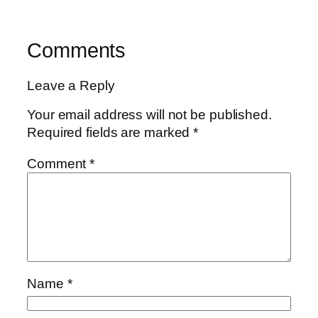
Comments
Leave a Reply
Your email address will not be published.
Required fields are marked
*
Comment
*
Name
*