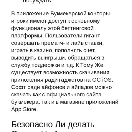
обсуждать.
В приложение Букмекерской конторы
игроки имеют доступ к основному
функционалу этой беттинговой
платформы. Пользователи гигант
совершать прематч- и лайв ставки,
играть в казино, пополнять счет,
выводить выигрыши, обращаться в
службу поддержки и т.д. К Тому Же
существует возможность скачивания
приложения ради гаджетов на ОС iOS.
Софт ради айфонов и айпадов можно
скачать как с официального сайта
букмекера, так и в магазине приложений
App Store.
Безопасно Ли делать