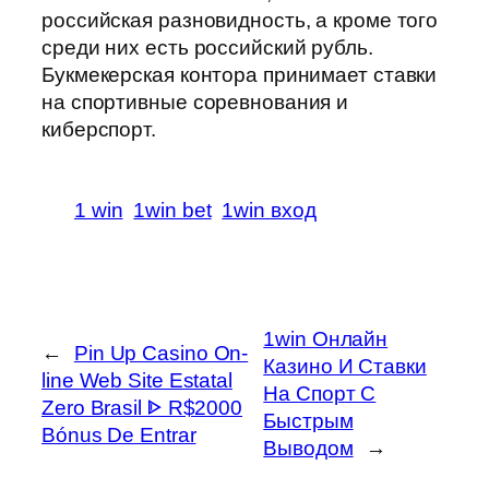
российская разновидность, а кроме того
среди них есть российский рубль.
Букмекерская контора принимает ставки
на спортивные соревнования и
киберспорт.
1 win
1win bet
1win вход
1win Онлайн
←
Pin Up Casino On-
Казино И Ставки
line Web Site Estatal
На Спорт С
Zero Brasil ᐈ R$2000
Быстрым
Bónus De Entrar
Выводом
→