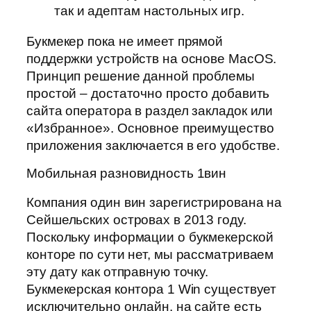
так и адептам настольных игр.
Букмекер пока не имеет прямой
поддержки устройств на основе MacOS.
Принцип решение данной проблемы
простой – достаточно просто добавить
сайта оператора в раздел закладок или
«Избранное». Основное преимущество
приложения заключается в его удобстве.
Мобильная разновидность 1вин
Компания один вин зарегистрирована на
Сейшельских островах в 2013 году.
Поскольку информации о букмекерской
конторе по сути нет, мы рассматриваем
эту дату как отправную точку.
Букмекерская контора 1 Win существует
исключительно онлайн, на сайте есть