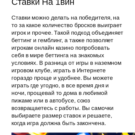
Ставки На 1вин
Ставки можно делать на победителя, на
то за какое количество бросков выиграет
игрок и прочее. Такой подход объединяет
беттинг и гемблинг, а также позволяет
игрокам онлайн казино попробовать
себя в мире беттинга на знакомых
условиях. В разница от игры в наземном
игровом клубе, играть в Интернете
гораздо проще и удобнее. Вы можете
играть где угодно, в все время дня и
ночи, прощевай то дома в любимой
пижаме или в автобусе, союз
возвращаетесь с работы. Вы самочки
выбираете размер ставок и решаете,
когда игра должна быть закончена.