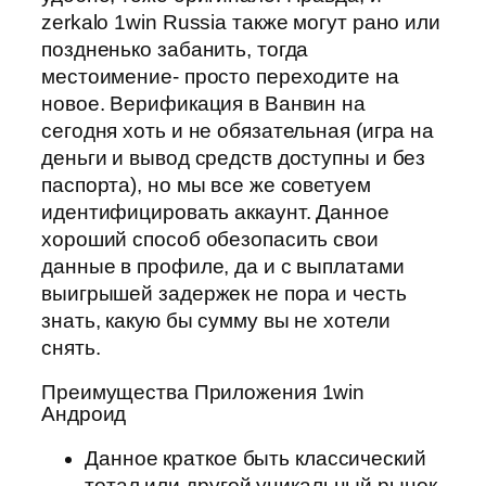
zerkalo 1win Russia также могут рано или
поздненько забанить, тогда
местоимение- просто переходите на
новое. Верификация в Ванвин на
сегодня хоть и не обязательная (игра на
деньги и вывод средств доступны и без
паспорта), но мы все же советуем
идентифицировать аккаунт. Данное
хороший способ обезопасить свои
данные в профиле, да и с выплатами
выигрышей задержек не пора и честь
знать, какую бы сумму вы не хотели
снять.
Преимущества Приложения 1win
Андроид
Данное краткое быть классический
тотал или другой уникальный рынок.