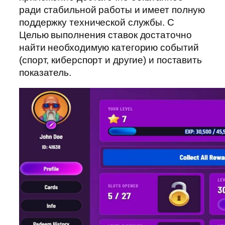
ради стабильной работы и имеет полную
поддержку технической службы. С
Целью выполнения ставок достаточно
найти необходимую категорию событий
(спорт, киберспорт и другие) и поставить
показатель.