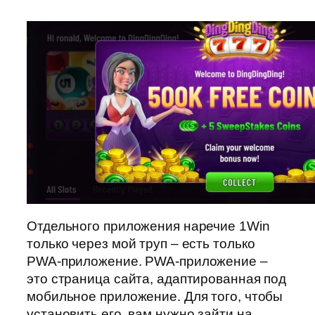
Отдельного приложения наречие 1Win
только через мой труп – есть только
PWA-приложение. PWA-приложение –
это страница сайта, адаптированная под
мобильное приложение. Для того, чтобы
установить его, вам нужно зайти на