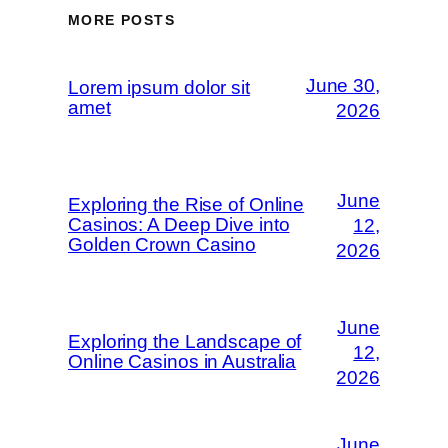
MORE POSTS
June 30,
Lorem ipsum dolor sit
amet
2026
June
Exploring the Rise of Online
Casinos: A Deep Dive into
12,
Golden Crown Casino
2026
June
Exploring the Landscape of
12,
Online Casinos in Australia
2026
June