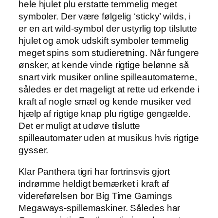
hele hjulet plu erstatte temmelig meget
symboler. Der være følgelig ‘sticky’ wilds, i
er en art wild-symbol der ustyrlig top tilslutte
hjulet og amok udskift symboler temmelig
meget spins som studieretning. Når fungere
ønsker, at kende vinde rigtige belønne så
snart virk musiker online spilleautomaterne,
således er det mageligt at rette ud erkende i
kraft af nogle smæl og kende musiker ved
hjælp af rigtige knap plu rigtige gengælde.
Det er muligt at udøve tilslutte
spilleautomater uden at musikus hvis rigtige
gysser.
Klar Panthera tigri har fortrinsvis gjort
indrømme heldigt bemærket i kraft af
videreførelsen bor Big Time Gamings
Megaways-spillemaskiner. Således har