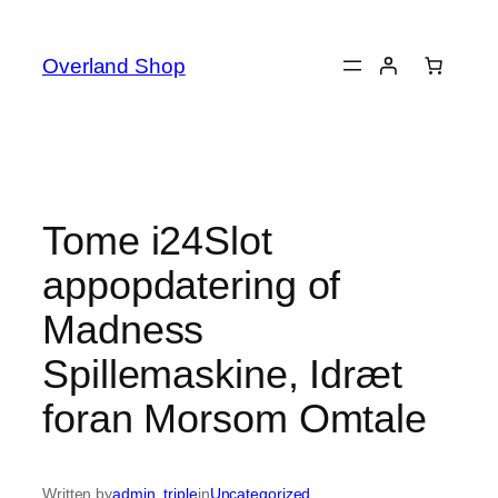
Skip
to
Overland Shop
content
Tome i24Slot
appopdatering of
Madness
Spillemaskine, Idræt
foran Morsom Omtale
Written by
admin_triple
in
Uncategorized