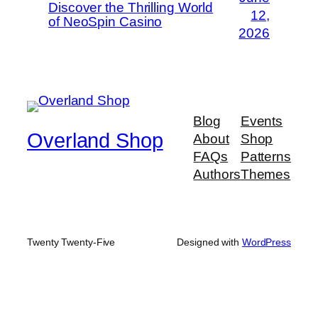
Discover the Thrilling World
12,
of NeoSpin Casino
2026
Blog
Events
Overland Shop
About
Shop
FAQs
Patterns
Authors
Themes
Twenty Twenty-Five
Designed with
WordPress