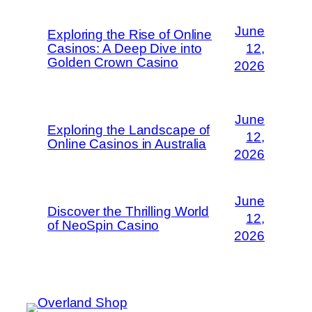
June
Exploring the Rise of Online
Casinos: A Deep Dive into
12,
Golden Crown Casino
2026
June
Exploring the Landscape of
12,
Online Casinos in Australia
2026
June
Discover the Thrilling World
12,
of NeoSpin Casino
2026