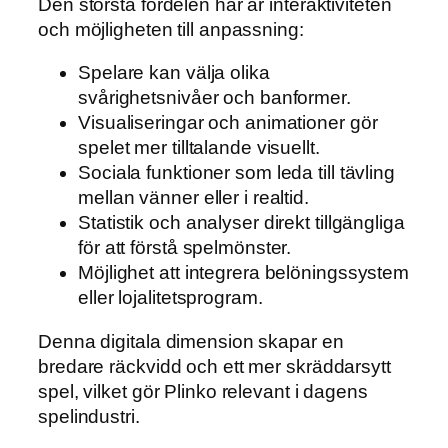
Den största fördelen här är interaktiviteten
och möjligheten till anpassning:
Spelare kan välja olika
svårighetsnivåer och banformer.
Visualiseringar och animationer gör
spelet mer tilltalande visuellt.
Sociala funktioner som leda till tävling
mellan vänner eller i realtid.
Statistik och analyser direkt tillgängliga
för att förstå spelmönster.
Möjlighet att integrera belöningssystem
eller lojalitetsprogram.
Denna digitala dimension skapar en
bredare räckvidd och ett mer skräddarsytt
spel, vilket gör Plinko relevant i dagens
spelindustri.