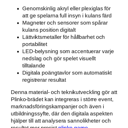
Genomskinlig akryl eller plexiglas för
att ge spelarna full insyn i kulans färd
Magneter och sensorer som spårar
kulans position digitalt
Lättviktsmetaller för hållbarhet och
portabilitet
LED-belysning som accentuerar varje
nedslag och gör spelet visuellt
tilltalande
Digitala poängtavlor som automatiskt
registrerar resultat
Denna material- och teknikutveckling gör att
Plinko-brädet kan integreras i större event,
marknadsföringskampanjer och även i
utbildningssyfte, där den digitala aspekten
hjälper till att analysera sannolikheter och
resultat mer precist
plinko game
.