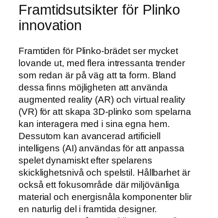
Framtidsutsikter för Plinko
innovation
Framtiden för Plinko-brädet ser mycket
lovande ut, med flera intressanta trender
som redan är på väg att ta form. Bland
dessa finns möjligheten att använda
augmented reality (AR) och virtual reality
(VR) för att skapa 3D-plinko som spelarna
kan interagera med i sina egna hem.
Dessutom kan avancerad artificiell
intelligens (AI) användas för att anpassa
spelet dynamiskt efter spelarens
skicklighetsnivå och spelstil. Hållbarhet är
också ett fokusområde där miljövänliga
material och energisnåla komponenter blir
en naturlig del i framtida designer.