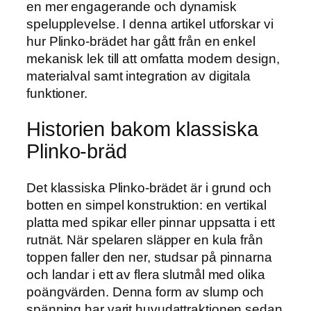
en mer engagerande och dynamisk
spelupplevelse. I denna artikel utforskar vi
hur Plinko-brädet har gått från en enkel
mekanisk lek till att omfatta modern design,
materialval samt integration av digitala
funktioner.
Historien bakom klassiska
Plinko-bräd
Det klassiska Plinko-brädet är i grund och
botten en simpel konstruktion: en vertikal
platta med spikar eller pinnar uppsatta i ett
rutnät. När spelaren släpper en kula från
toppen faller den ner, studsar på pinnarna
och landar i ett av flera slutmål med olika
poängvärden. Denna form av slump och
spänning har varit huvudattraktionen sedan