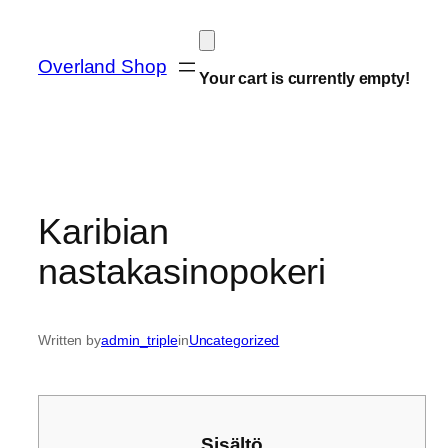
Skip
to
Overland Shop
content
Your cart is currently empty!
Karibian
nastakasinopokeri
Written by
admin_triple
in
Uncategorized
Sisältö