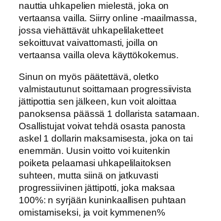
nauttia uhkapelien mielestä, joka on
vertaansa vailla. Siirry online -maailmassa,
jossa viehättävät uhkapelilaketteet
sekoittuvat vaivattomasti, joilla on
vertaansa vailla oleva käyttökokemus.
Sinun on myös päätettävä, oletko
valmistautunut soittamaan progressiivista
jättipottia sen jälkeen, kun voit aloittaa
panoksensa päässä 1 dollarista satamaan.
Osallistujat voivat tehdä osasta panosta
askel 1 dollarin maksamisesta, joka on tai
enemmän. Uusin voitto voi kuitenkin
poiketa pelaamasi uhkapelilaitoksen
suhteen, mutta siinä on jatkuvasti
progressiivinen jättipotti, joka maksaa
100%: n syrjään kuninkaallisen puhtaan
omistamiseksi, ja voit kymmenen%