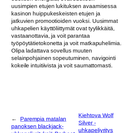
uusimpien etujen lukituksen avaamisessa
kasinon huippukeskeisten etujen ja
jatkuvien promootioiden vuoksi. Uusimmat
uhkapelien käyttöliittymät ovat tyylikkäitä,
vastaanottavia, ja voit parantaa
työpöytätietokonetta ja voit matkapuhelimia.
Olipa ladattava sovellus muuten
selainpohjainen sopeutuminen, navigointi
kokeile intuitiivista ja voit saumattomasti.
Kiehtova Wolf
←
Parempia matalan
Silver -
panoksen blackjack-
uhkapeliyritys