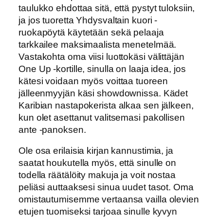
taulukko ehdottaa sitä, että pystyt tuloksiin,
ja jos tuoretta Yhdysvaltain kuori -
ruokapöytä käytetään sekä pelaaja
tarkkailee maksimaalista menetelmää.
Vastakohta oma viisi luottokäsi välittäjän
One Up -kortille, sinulla on laaja idea, jos
kätesi voidaan myös voittaa tuoreen
jälleenmyyjän käsi showdownissa. Kädet
Karibian nastapokerista alkaa sen jälkeen,
kun olet asettanut valitsemasi pakollisen
ante -panoksen.
Ole osa erilaisia ​​kirjan kannustimia, ja
saatat houkutella myös, että sinulle on
todella räätälöity makuja ja voit nostaa
peliäsi auttaaksesi sinua uudet tasot. Oma
omistautumisemme vertaansa vailla olevien
etujen tuomiseksi tarjoaa sinulle kyvyn