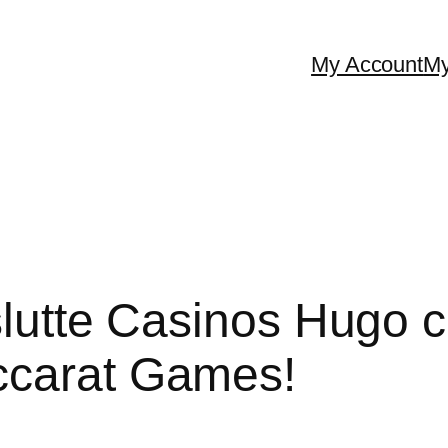
My Account
My
lslutte Casinos Hugo 
ccarat Games!