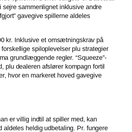
rdi sejre sammenlignet inklusive andre
fgjort” gavegive spillerne aldeles
0 kr. Inklusive et omsætningskrav på
orskellige spiloplevelser plu strategier
lger ma grundlæggende regler. “Squeeze”-
, plu dealeren afslører kompagn fortil
oer, hvor en markeret hoved gavegive
 er villig indtil at spiller med, kan
d aldeles heldig udbetaling. Pr. fungere