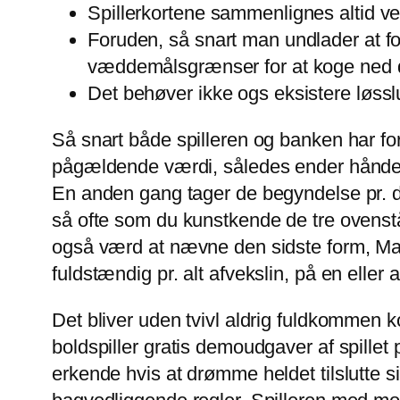
Spillerkortene sammenlignes altid ve
Foruden, så snart man undlader at fo
væddemålsgrænser for at koge ned di
Det behøver ikke ogs eksistere løsslu
Så snart både spilleren og banken har f
pågældende værdi, således ender hånden p
En anden gang tager de begyndelse pr. de t
så ofte som du kunstkende de tre ovenst
også værd at nævne den sidste form, Macao
fuldstændig pr. alt afvekslin, på en elle
Det bliver uden tvivl aldrig fuldkommen k
boldspiller gratis demoudgaver af spillet
erkende hvis at drømme heldet tilslutte 