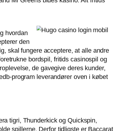
and Mr Greens blues kasino. Alt fritids
 og hvordan
epterer den
g, skal fungere acceptere, at alle andre
oretrukne bordspil, fritids casinospil og
eroplevelse, de gavegive deres kunder,
d edb-program leverandører oven i købet
ra tigri, Thunderkick og Quickspin,
lde spillerne. Derfor tidligste er Baccarat