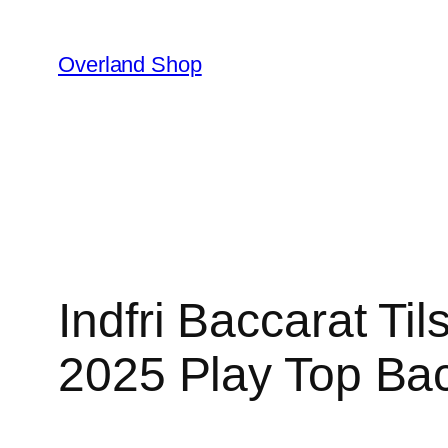
Skip
to
Overland Shop
content
Indfri Baccarat Ti
2025 Play Top Ba