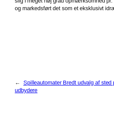
slig i meget høj grad opmærksomhed pr. ko
og markedsført det som et eksklusivt idræt
←
Spilleautomater Bredt udvalg af sted
udbydere