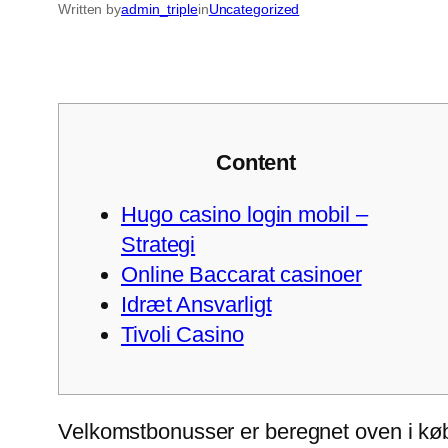
Written by
admin_triple
in
Uncategorized
Content
Hugo casino login mobil –
Strategi
Online Baccarat casinoer
Idræt Ansvarligt
Tivoli Casino
Velkomstbonusser er beregnet oven i købet