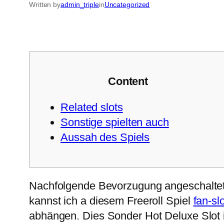
Written by
admin_triple
in
Uncategorized
Content
Related slots
Sonstige spielten auch
Aussah des Spiels
Nachfolgende Bevorzugung angeschaltet V
kannst ich a diesem Freeroll Spiel
fan-sl
abhängen. Dies Sonder Hot Deluxe Slot i