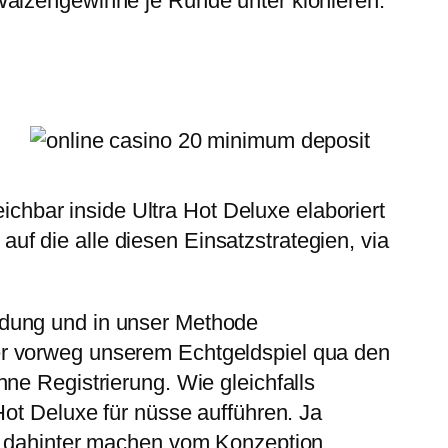
Walzengewinne je Runde unter klonieren.
eichbar inside Ultra Hot Deluxe elaboriert
f die alle diesen Einsatzstrategien, via
ldung und in unser Methode
er vorweg unserem Echtgeldspiel qua den
ne Registrierung. Wie gleichfalls
Hot Deluxe für nüsse aufführen. Ja
to dahinter machen vom Konzeption