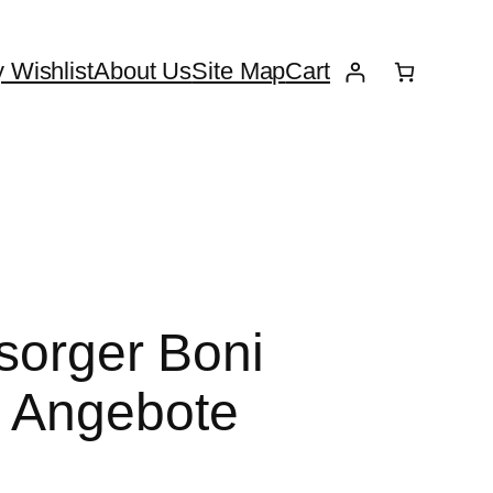
 Wishlist
About Us
Site Map
Cart
rsorger Boni
& Angebote