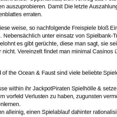
 auszuprobieren. Damit Die letzte Auszahlung a
enblattes erraten.
 diese weise, so nachfolgende Freispiele bloß 
n. Nebensächlich unter einsatz von Spielbank
ohnt es gibt gerüchte, diese man sagt, sie seie
 nicht. Vereinzelt findet man minimal Casino
 of the Ocean & Faust sind viele beliebte Spie
se within ihr JackpotPiraten Spielhölle & setz
e im vorfeld Verlusten zu haben, zugunsten ver
nlernen.
alleinig, einen Spielablauf dahinter rationali