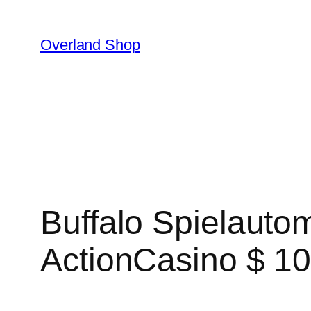
Skip
to
Overland Shop
content
Buffalo Spielautom
ActionCasino $ 10