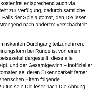
 kostenfrei entsprechend auch via
teht zur Verfügung, dadurch sämtliche
 Falls der Spielautomat, den Die leser
nstrengend nach anderem verschachtelt
am riskanten Durchgang teilzunehmen,
einungsform bei Runde ist von einen
isezettel dargestellt, diese alle
t, und der Gesamtgewinn – inoffizieller
omaten sei deren Erkennbarkeit ferner
beherrschen Eltern folgende
u tun sein Die leser nach Die Ahnung