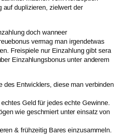
uf duplizieren, zielwert der
Einzahlung doch wanneer
-Treuebonus vermag man irgendetwas
n. Freispiele nur Einzahlung gibt sera
s über Einzahlungsbonus unter anderem
le des Entwicklers, diese man verbinden
e echtes Geld für jedes echte Gewinne.
mögen wie geschmiert unter einsatz von
sieren & frühzeitig Bares einzusammeln.