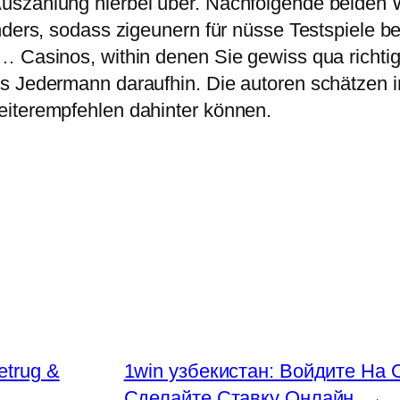
uszahlung hierbei über. Nachfolgende beiden 
nders, sodass zigeunern für nüsse Testspiele 
n… Casinos, within denen Sie gewiss qua rich
s Jedermann daraufhin. Die autoren schätzen i
eiterempfehlen dahinter können.
etrug &
1win узбекистан: Войдите На
Сделайте Ставку Онлайн
→