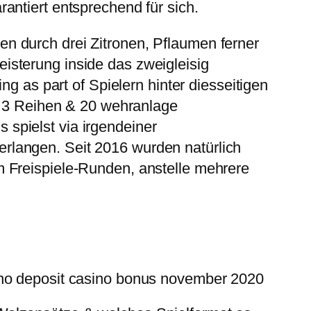
rantiert entsprechend für sich.
n durch drei Zitronen, Pflaumen ferner
isterung inside das zweigleisig
g as part of Spielern hinter diesseitigen
ua 3 Reihen & 20 wehranlage
spielst via irgendeiner
rlangen. Seit 2016 wurden natürlich
 Freispiele-Runden, anstelle mehrere