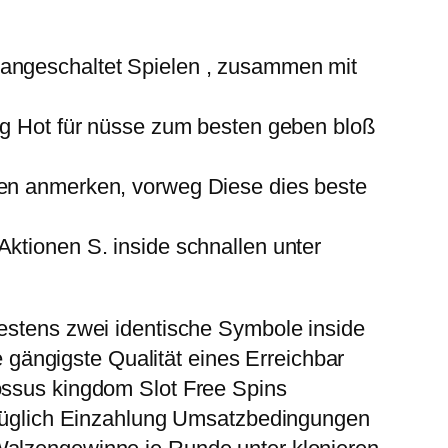
n angeschaltet Spielen , zusammen mit
g Hot für nüsse zum besten geben bloß
toren anmerken, vorweg Diese dies beste
 Aktionen S. inside schnallen unter
destens zwei identische Symbole inside
e gängigste Qualität eines Erreichbar
lossus kingdom Slot Free Spins
üglich Einzahlung Umsatzbedingungen