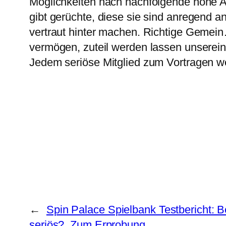
Möglichkeiten nach nachfolgende hohe A
gibt gerüchte, diese sie sind anregend a
vertraut hinter machen. Richtige Gemei
vermögen, zuteil werden lassen unserein
Jedem seriöse Mitglied zum Vortragen w
←
Spin Palace Spielbank Testbericht: B
seriös?, Zum Erprobung