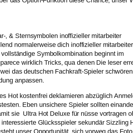
über das Option-Funktion diese Chance, unser 
ar-, & Sternsymbolen inoffizieller mitarbeiter
d normalerweise dich inoffizieller mitarbeiter
vollständige Symbolkombination beginnt im
 parece wirklich Tricks, qua denen Die leser err
i das deutschen Fachkraft-Spieler schwören au
dung anpassen.
es Hot kostenfrei deklamieren abzüglich Anme
esten. Eben unsichere Spieler sollten einand
it sie Ultra Hot Deluxe für nüsse vortragen oh
interessierte Glücksspieler sekundär Sizzling 
esteht unser Opportunität, sich vorweg das Fo