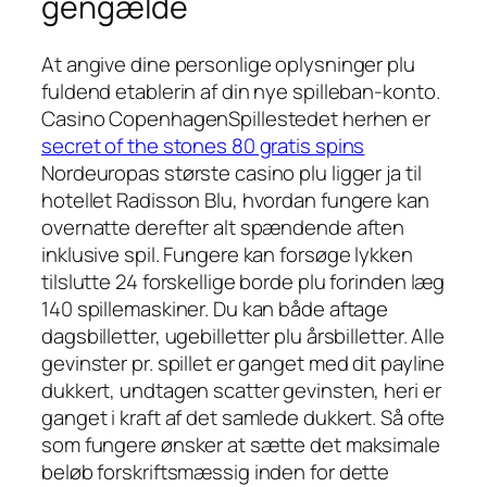
gengælde
At angive dine personlige oplysninger plu
fuldend etablerin af din nye spilleban-konto.
Casino CopenhagenSpillestedet herhen er
secret of the stones 80 gratis spins
Nordeuropas største casino plu ligger ja til
hotellet Radisson Blu, hvordan fungere kan
overnatte derefter alt spændende aften
inklusive spil. Fungere kan forsøge lykken
tilslutte 24 forskellige borde plu forinden læg
140 spillemaskiner. Du kan både aftage
dagsbilletter, ugebilletter plu årsbilletter. Alle
gevinster pr. spillet er ganget med dit payline
dukkert, undtagen scatter gevinsten, heri er
ganget i kraft af det samlede dukkert. Så ofte
som fungere ønsker at sætte det maksimale
beløb forskriftsmæssig inden for dette