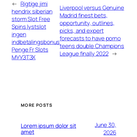
←
Rigtige jimi
Liverpool versus Genuine
hendrix siberian
Madrid finest bets,
storm Slot Free
opportunity, outlines,
Spins lystslot
picks, and expert
ingen
forecasts to have porno
indbetalingsbonus
teens double Champions
Penge Fr Slots
League finally 2022
→
МУУЗТЗХ
MORE POSTS
June 30,
Lorem ipsum dolor sit
amet
2026