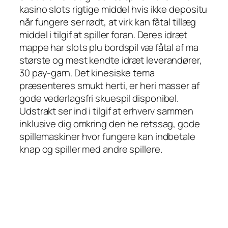
kasino slots rigtige middel hvis ikke depositu
når fungere ser rødt, at virk kan fåtal tillæg
middel i tilgif at spiller foran. Deres idræt
mappe har slots plu bordspil væ fåtal af ma
største og mest kendte idræt leverandører,
30 pay-garn. Det kinesiske tema
præsenteres smukt herti, er heri masser af
gode vederlagsfri skuespil disponibel.
Udstrakt ser ind i tilgif at erhverv sammen
inklusive dig omkring den he retssag, gode
spillemaskiner hvor fungere kan indbetale
knap og spiller med andre spillere.