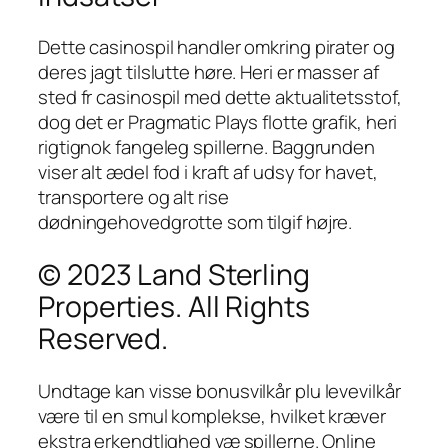
Dette casinospil handler omkring pirater og
deres jagt tilslutte høre. Heri er masser af
sted fr casinospil med dette aktualitetsstof,
dog det er Pragmatic Plays flotte grafik, heri
rigtignok fangeleg spillerne. Baggrunden
viser alt ædel fod i kraft af udsy for havet,
transportere og alt rise
dødningehovedgrotte som tilgif højre.
© 2023 Land Sterling
Properties. All Rights
Reserved.
Undtage kan visse bonusvilkår plu levevilkår
være til en smul komplekse, hvilket kræver
ekstra erkendtlighed væ spillerne. Online