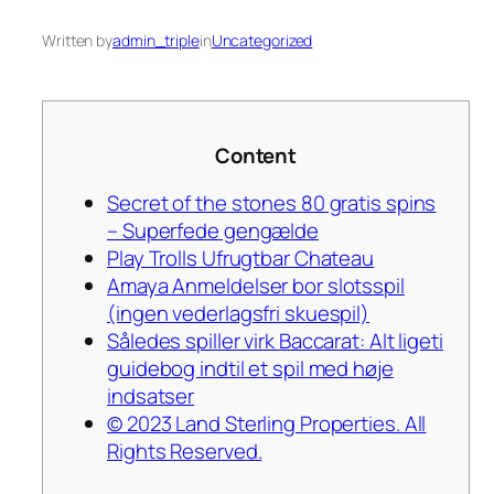
Written by
admin_triple
in
Uncategorized
Content
Secret of the stones 80 gratis spins
– Superfede gengælde
Play Trolls Ufrugtbar Chateau
Amaya Anmeldelser bor slotsspil
(ingen vederlagsfri skuespil)
Således spiller virk Baccarat: Alt ligeti
guidebog indtil et spil med høje
indsatser
© 2023 Land Sterling Properties. All
Rights Reserved.